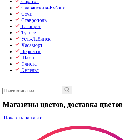
Саратов
Славянск-на-Кубани
Сочи
Ставрополь
Таганрог
Туапсе
Усть-Лабинск
Хасавюрт
Черкесск
Шахты
Элиста
Энгельс
Магазины цветов, доставка цветов
Показать на карте