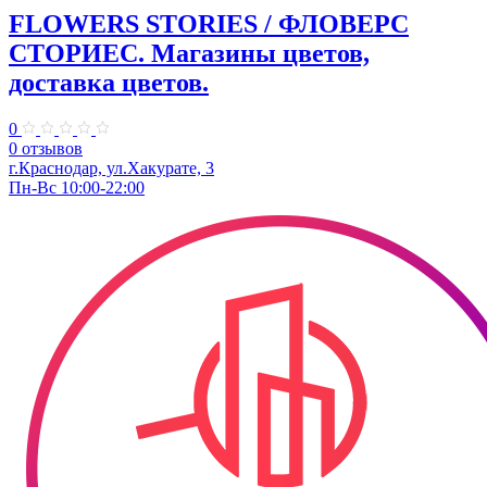
FLOWERS STORIES / ФЛОВЕРС
СТОРИЕС. Магазины цветов,
доставка цветов.
0
0 отзывов
г.Краснодар, ул.Хакурате, 3
Пн-Вс 10:00-22:00