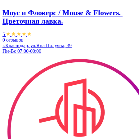
Моус и Фловерс / Mouse & Flowers. ​
Цветочная лавка.
5
0 отзывов
г.Краснодар, ул.Яна Полуяна, 39
Пн-Вс 07:00-00:00