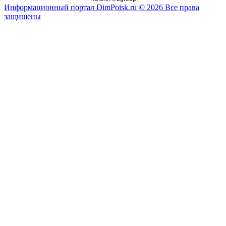
Информационный портал DimPoisk.ru © 2026 Все права
защищены