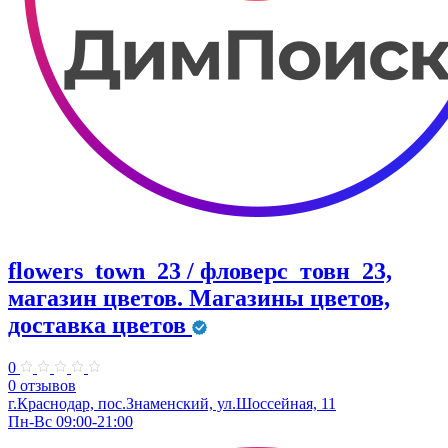
flowers_town_23 / фловерс_товн_23,
магазин цветов. Магазины цветов,
доставка цветов
0
0 отзывов
г.Краснодар, пос.Знаменский, ул.Шоссейная, 11
Пн-Вс 09:00-21:00