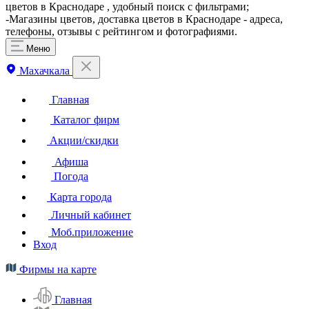
цветов в Краснодаре , удобный поиск с фильтрами;
-Магазины цветов, доставка цветов в Краснодаре - адреса,
телефоны, отзывы с рейтингом и фотографиями.
Меню
Махачкала
Главная
Каталог фирм
Акции/скидки
Афиша
Погода
Карта города
Личный кабинет
Моб.приложение
Вход
Фирмы на карте
Главная