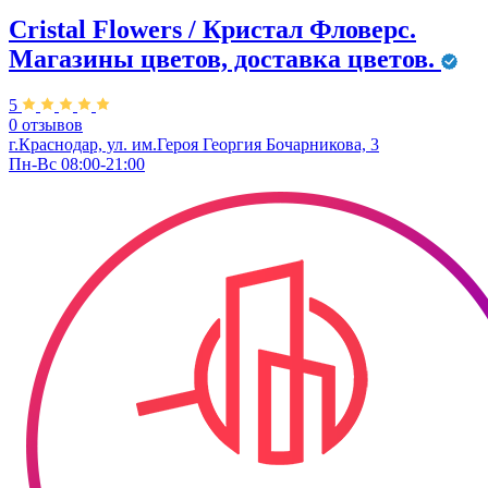
Cristal Flowers / Кристал Фловерс.
Магазины цветов, доставка цветов.
5
0 отзывов
г.Краснодар, ул. им.Героя Георгия Бочарникова, 3
Пн-Вс 08:00-21:00