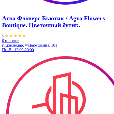
Агва Фловерс Бьютик / Agva Flowers
Boutique. ​Цветочный бутик.
5
0 отзывов
г.Краснодар, ул.Бабушкина, 181
Пн-Вс 12:00-20:00