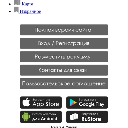
Карта
Избранное
Refers AT2group