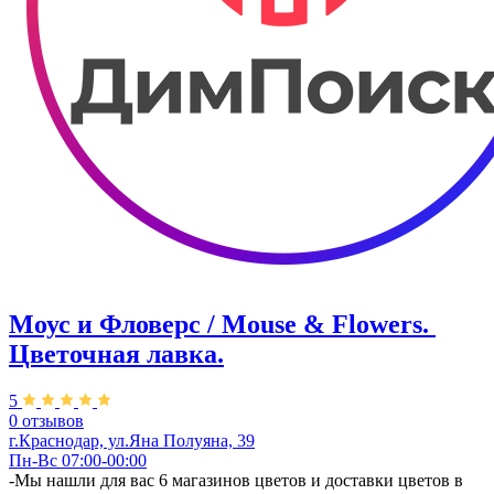
Моус и Фловерс / Mouse & Flowers. ​
Цветочная лавка.
5
0 отзывов
г.Краснодар, ул.Яна Полуяна, 39
Пн-Вс 07:00-00:00
-Мы нашли для вас 6 магазинов цветов и доставки цветов в