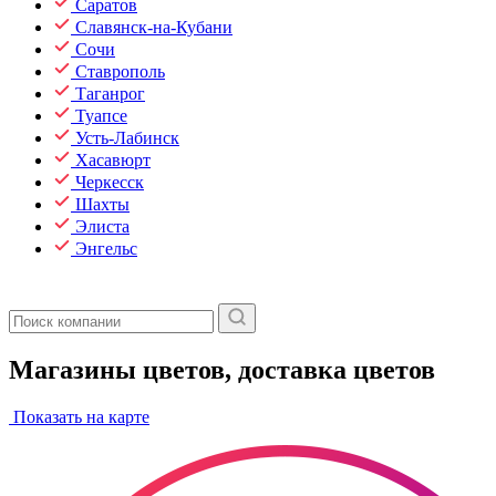
Саратов
Славянск-на-Кубани
Сочи
Ставрополь
Таганрог
Туапсе
Усть-Лабинск
Хасавюрт
Черкесск
Шахты
Элиста
Энгельс
Магазины цветов, доставка цветов
Показать на карте