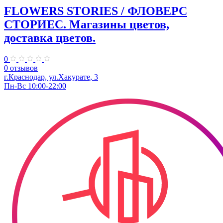
FLOWERS STORIES / ФЛОВЕРС
СТОРИЕС. Магазины цветов,
доставка цветов.
0
0 отзывов
г.Краснодар, ул.Хакурате, 3
Пн-Вс 10:00-22:00