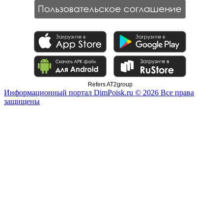
Refers AT2group
Информационный портал DimPoisk.ru © 2026 Все права
защищены