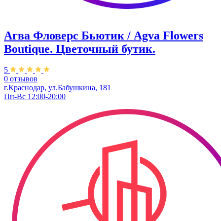
Агва Фловерс Бьютик / Agva Flowers
Boutique. ​Цветочный бутик.
5
0 отзывов
г.Краснодар, ул.Бабушкина, 181
Пн-Вс 12:00-20:00