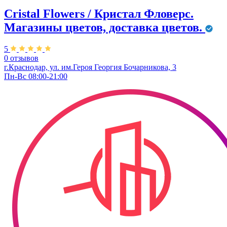
Cristal Flowers / Кристал Фловерс.
Магазины цветов, доставка цветов.
5
0 отзывов
г.Краснодар, ул. им.Героя Георгия Бочарникова, 3
Пн-Вс 08:00-21:00