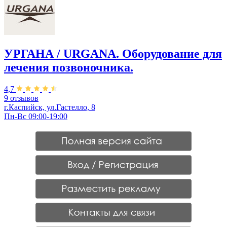
УРГАНА / URGANA. Оборудование для
лечения позвоночника.
4,7
9 отзывов
г.Каспийск, ул.Гастелло, 8
Пн-Вс 09:00-19:00