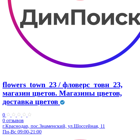
flowers_town_23 / фловерс_товн_23,
магазин цветов. Магазины цветов,
доставка цветов
0
0 отзывов
г.Краснодар, пос.Знаменский, ул.Шоссейная, 11
Пн-Вс 09:00-21:00