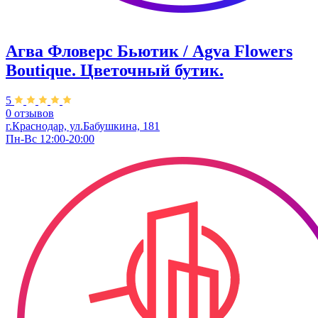
Агва Фловерс Бьютик / Agva Flowers
Boutique. ​Цветочный бутик.
5
0 отзывов
г.Краснодар, ул.Бабушкина, 181
Пн-Вс 12:00-20:00