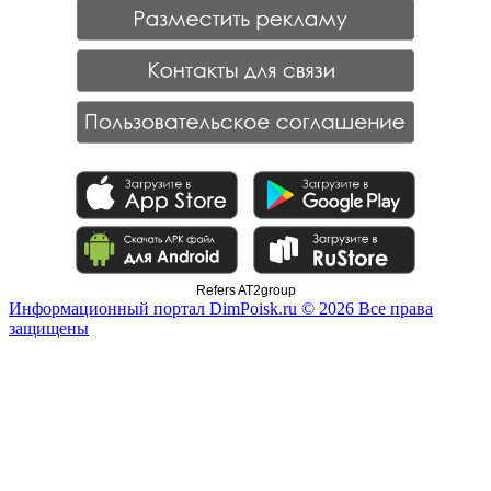
Refers AT2group
Информационный портал DimPoisk.ru © 2026 Все права
защищены