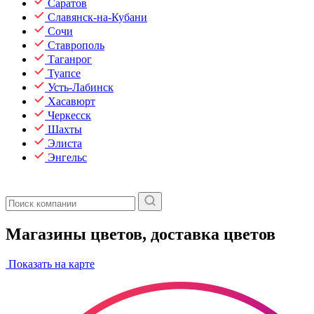
Саратов
Славянск-на-Кубани
Сочи
Ставрополь
Таганрог
Туапсе
Усть-Лабинск
Хасавюрт
Черкесск
Шахты
Элиста
Энгельс
Магазины цветов, доставка цветов
Показать на карте