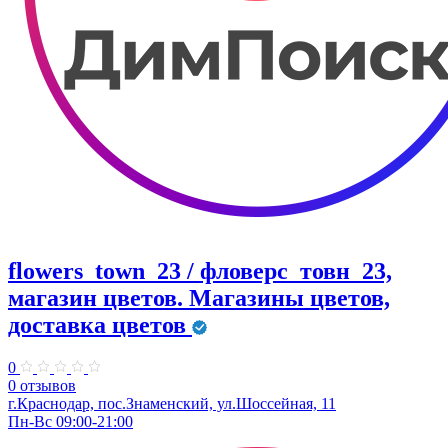
flowers_town_23 / фловерс_товн_23,
магазин цветов. Магазины цветов,
доставка цветов
0
0 отзывов
г.Краснодар, пос.Знаменский, ул.Шоссейная, 11
Пн-Вс 09:00-21:00