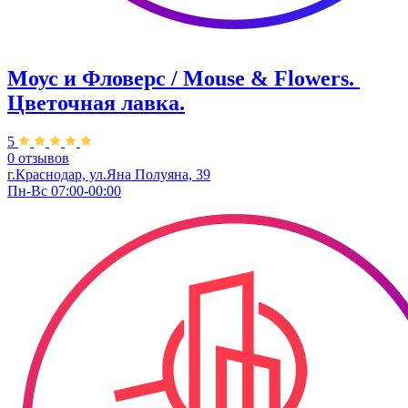
Моус и Фловерс / Mouse & Flowers. ​
Цветочная лавка.
5
0 отзывов
г.Краснодар, ул.Яна Полуяна, 39
Пн-Вс 07:00-00:00