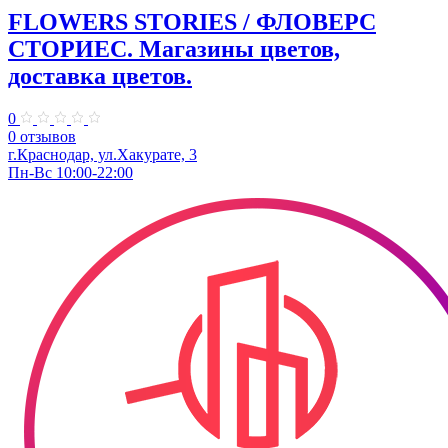
FLOWERS STORIES / ФЛОВЕРС
СТОРИЕС. Магазины цветов,
доставка цветов.
0
0 отзывов
г.Краснодар, ул.Хакурате, 3
Пн-Вс 10:00-22:00