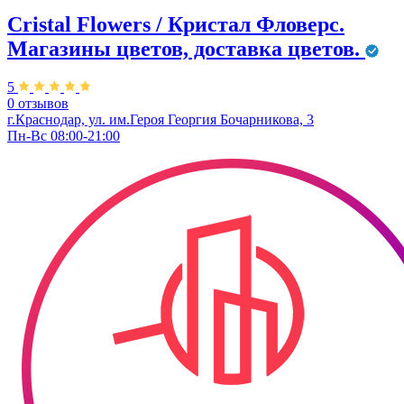
Cristal Flowers / Кристал Фловерс.
Магазины цветов, доставка цветов.
5
0 отзывов
г.Краснодар, ул. им.Героя Георгия Бочарникова, 3
Пн-Вс 08:00-21:00