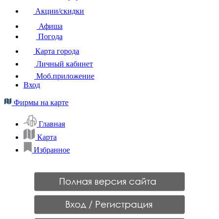
Акции/скидки
Афиша
Погода
Карта города
Личный кабинет
Моб.приложение
Вход
Фирмы на карте
Главная
Карта
Избранное