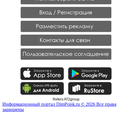
Refers AT2group
Информационный портал DimPoisk.ru © 2026 Все права
защищены