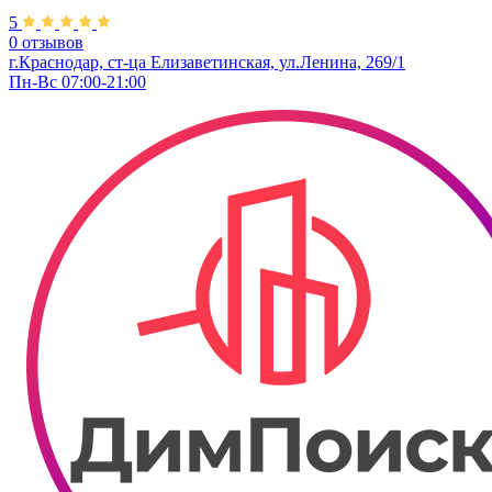
5
0 отзывов
г.Краснодар, ст-ца Елизаветинская, ул.Ленина, 269/1
Пн-Вс 07:00-21:00