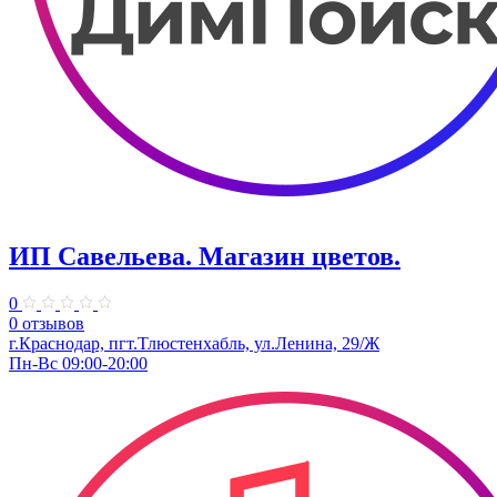
ИП Савельева. Магазин цветов.
0
0 отзывов
г.Краснодар, пгт.Тлюстенхабль, ул.Ленина, 29/Ж
Пн-Вс 09:00-20:00