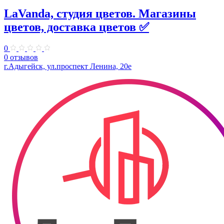
LaVanda, студия цветов. Магазины
цветов, доставка цветов ✅
0
0 отзывов
г.Адыгейск, ул.проспект Ленина, 20е