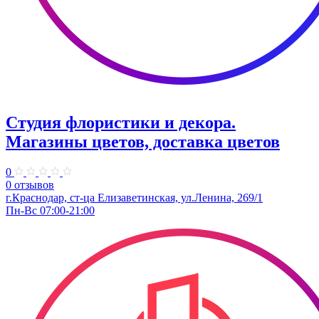
Студия флористики и декора.
Магазины цветов, доставка цветов
0
0 отзывов
г.Краснодар, ст-ца Елизаветинская, ул.Ленина, 269/1
Пн-Вс 07:00-21:00