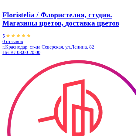
Floristelia / Флористелия, студия.
Магазины цветов, доставка цветов
5
0 отзывов
г.Краснодар, ст-ца Северская, ул.Ленина, 82
Пн-Вс 08:00-20:00