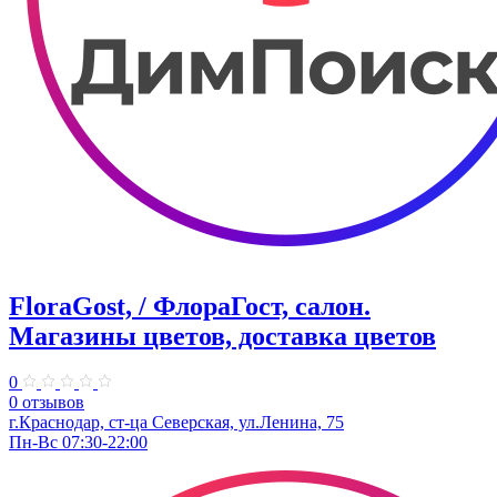
FloraGost, / ФлораГост, салон.
Магазины цветов, доставка цветов
0
0 отзывов
г.Краснодар, ст-ца Северская, ул.Ленина, 75
Пн-Вс 07:30-22:00