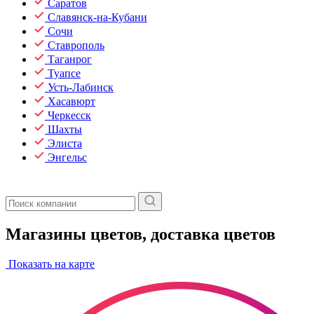
Саратов
Славянск-на-Кубани
Сочи
Ставрополь
Таганрог
Туапсе
Усть-Лабинск
Хасавюрт
Черкесск
Шахты
Элиста
Энгельс
Магазины цветов, доставка цветов
Показать на карте