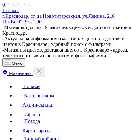
0
1 отзыв
г.Краснодар, ст-ца Новотитаровская, ул.Ленина, 216
Пн-Вс 07:30-21:00
-Мы нашли для вас 9 магазинов цветов и доставки цветов в
Краснодаре;
-Актуальная информация о магазинах цветов и доставки
цветов в Краснодаре , удобный поиск с фильтрами;
-Магазины цветов, доставка цветов в Краснодаре - адреса,
телефоны, отзывы с рейтингом и фотографиями.
Меню
Махачкала
Главная
Каталог фирм
Акции/скидки
Афиша
Погода
Карта города
Личный кабинет