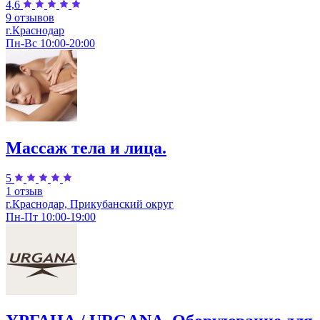
4,6
9 отзывов
г.Краснодар
Пн-Вс 10:00-20:00
Массаж тела и лица.
5
1 отзыв
г.Краснодар, Прикубанский округ
Пн-Пт 10:00-19:00