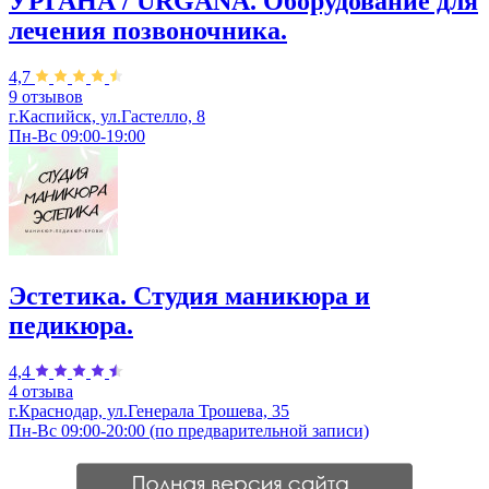
УРГАНА / URGANA. Оборудование для
лечения позвоночника.
4,7
9 отзывов
г.Каспийск, ул.Гастелло, 8
Пн-Вс 09:00-19:00
Эстетика. Студия маникюра и
педикюра.
4,4
4 отзыва
г.Краснодар, ул.Генерала Трошева, 35
Пн-Вс 09:00-20:00 (по предварительной записи)