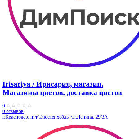
Irisariya / Ирисария, магазин.
Магазины цветов, доставка цветов
0
0 отзывов
г.Краснодар, пгт.Тлюстенхабль, ул.Ленина, 29/3А