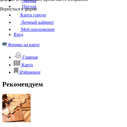
Афиша
Погода
Вернуться к фирме
Карта города
Личный кабинет
Моб.приложение
Вход
Фирмы на карте
Главная
Карта
Избранное
Рекомендуем