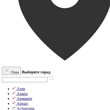
Выберите город
Close
Азов
Анапа
Армавир
Архыз
Астрахань