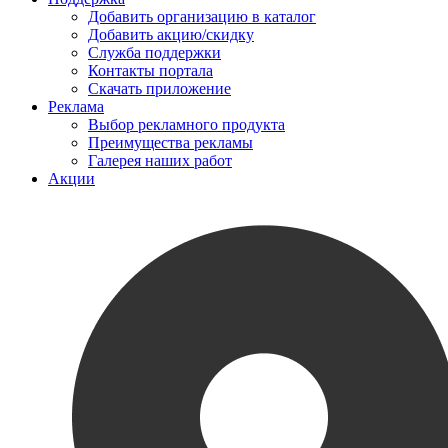
Добавить организацию в каталог
Добавить акцию/скидку
Служба поддержки
Контакты портала
Скачать приложение
Реклама
Выбор рекламного продукта
Преимущества рекламы
Галерея наших работ
Акции