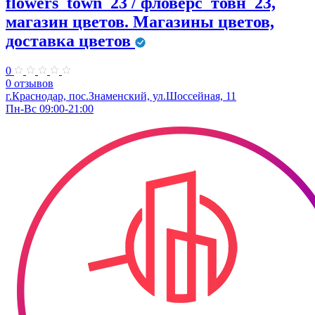
flowers_town_23 / фловерс_товн_23,
магазин цветов. Магазины цветов,
доставка цветов
0
0 отзывов
г.Краснодар, пос.Знаменский, ул.Шоссейная, 11
Пн-Вс 09:00-21:00