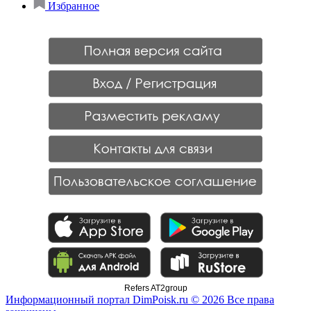
Избранное
Refers AT2group
Информационный портал DimPoisk.ru © 2026 Все права