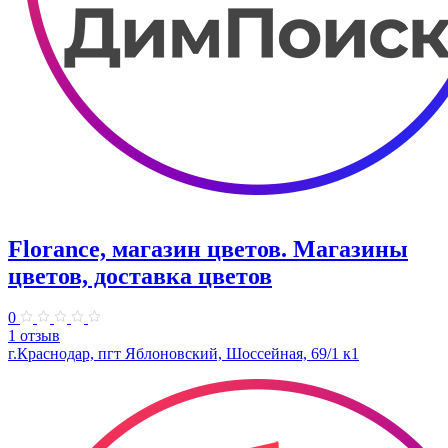
Florance, магазин цветов. Магазины
цветов, доставка цветов
0
1 отзыв
г.Краснодар, пгт Яблоновский, Шоссейная, 69/1 к1