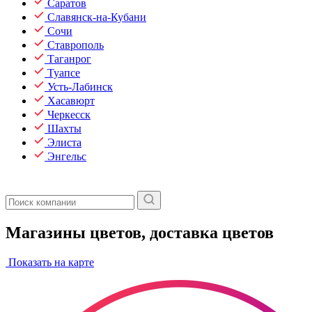
Саратов
Славянск-на-Кубани
Сочи
Ставрополь
Таганрог
Туапсе
Усть-Лабинск
Хасавюрт
Черкесск
Шахты
Элиста
Энгельс
Магазины цветов, доставка цветов
Показать на карте