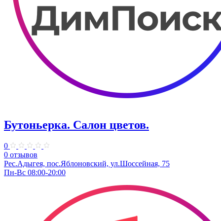
Бутоньерка. Салон цветов.
0
0 отзывов
Рес.Адыгея, пос.Яблоновский, ул.Шоссейная, 75
Пн-Вс 08:00-20:00