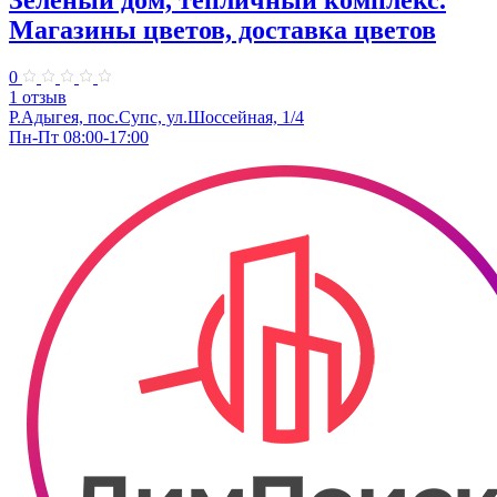
Магазины цветов, доставка цветов
0
1 отзыв
Р.Адыгея, пос.Супс, ул.Шоссейная, 1/4
Пн-Пт 08:00-17:00