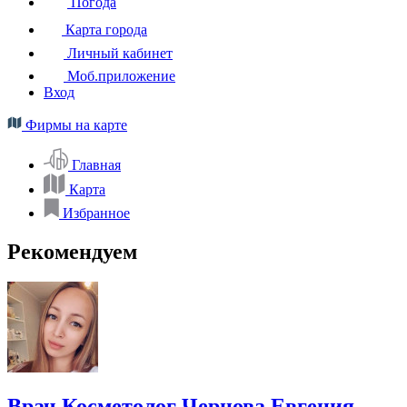
Погода
Карта города
Личный кабинет
Моб.приложение
Вход
Фирмы на карте
Главная
Карта
Избранное
Рекомендуем
Врач Косметолог Чернова Евгения