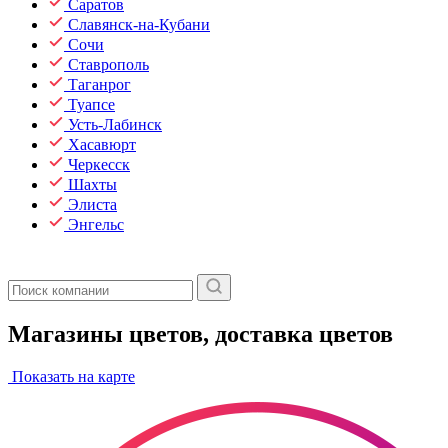
Саратов
Славянск-на-Кубани
Сочи
Ставрополь
Таганрог
Туапсе
Усть-Лабинск
Хасавюрт
Черкесск
Шахты
Элиста
Энгельс
Магазины цветов, доставка цветов
Показать на карте