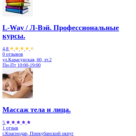
L-Way / Л-Вэй. Профессиональные
курсы.
4,8
0 отзывов
ул.Карасунская, 60, эт.2
Пн-Пт 10:00-19:00
Массаж тела и лица.
5
1 отзыв
г.Краснодар, Прикубанский округ