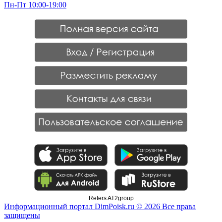
Пн-Пт 10:00-19:00
Refers AT2group
Информационный портал DimPoisk.ru © 2026 Все права
защищены