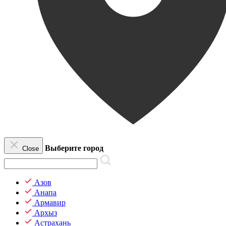
Выберите город
Close
Азов
Анапа
Армавир
Архыз
Астрахань