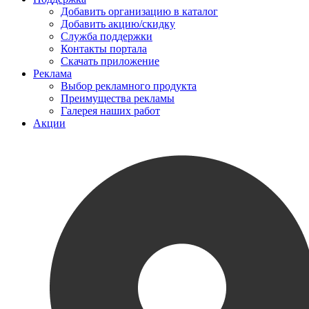
Добавить организацию в каталог
Добавить акцию/скидку
Служба поддержки
Контакты портала
Скачать приложение
Реклама
Выбор рекламного продукта
Преимущества рекламы
Галерея наших работ
Акции