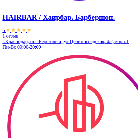
HAIRBAR / Хаирбар. Барбершоп.
5
1 отзыв
г.Краснодар, пос.Березовый, ул.Целиноградская, 4/2, корп.1
Пн-Вс 09:00-20:00