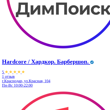
Hardcore / Хардкор. Барбершоп.
5
1 отзыв
г.Краснодар, ул.Красная, 104
Пн-Вс 10:00-22:00