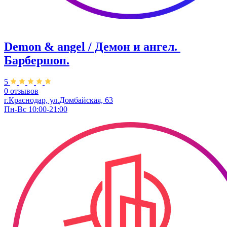
Demon & angel / Демон и ангел. ​
Барбершоп.
5
0 отзывов
г.Краснодар, ул.​Домбайская, 63
Пн-Вс 10:00-21:00