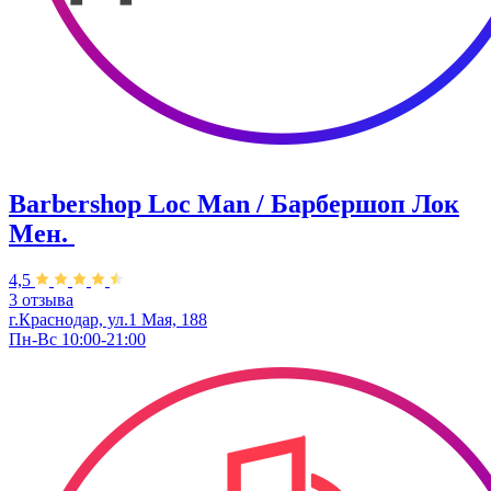
Barbershop Loc Man / Барбершоп Лок
Мен. ​
4,5
3 отзыва
г.Краснодар, ул.1 Мая, 188
Пн-Вс 10:00-21:00