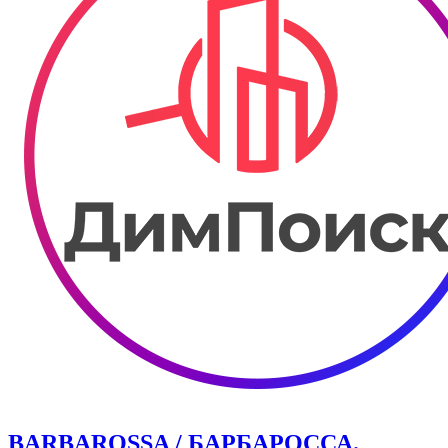
BARBAROSSA / БАРБАРОССА.