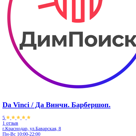
Da Vinci / Да Винчи. Барбершоп.
5
1 отзыв
г.Краснодар, ул.​Баварская, 8
Пн-Вс 10:00-22:00