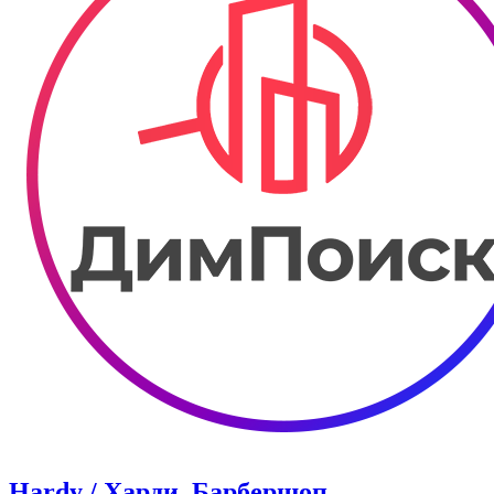
Hardy / Харди. Барбершоп.