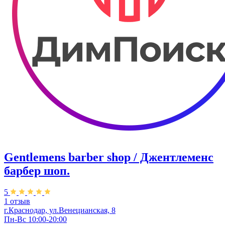
Gentlemens barber shop / Джентлеменс
барбер шоп.
5
1 отзыв
г.Краснодар, ул.Венецианская, 8
Пн-Вс 10:00-20:00