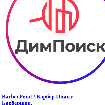
BarberPoint / Барбер Поинт.
Барбершоп.