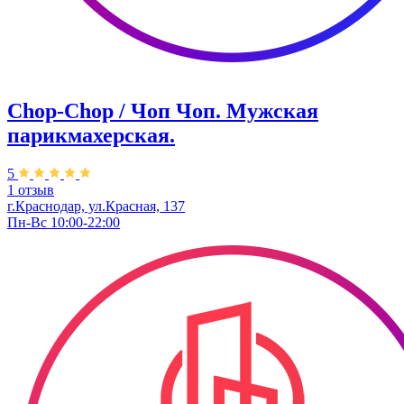
Chop-Chop / Чоп Чоп. ​Мужская
парикмахерская.
5
1 отзыв
г.Краснодар, ул.​Красная, 137
Пн-Вс 10:00-22:00