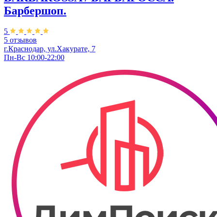
Барбершоп.
5
5 отзывов
г.Краснодар, ул.Хакурате, 7
Пн-Вс 10:00-22:00