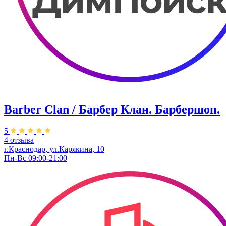
Barber Clan / Барбер Клан. ​Барбершоп.
5
4 отзыва
г.Краснодар, ул.Карякина, 10
Пн-Вс 09:00-21:00