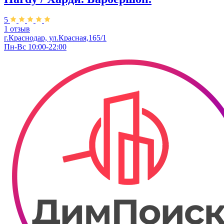
5
1 отзыв
г.Краснодар, ул.Красная,165/1
Пн-Вс 10:00-22:00