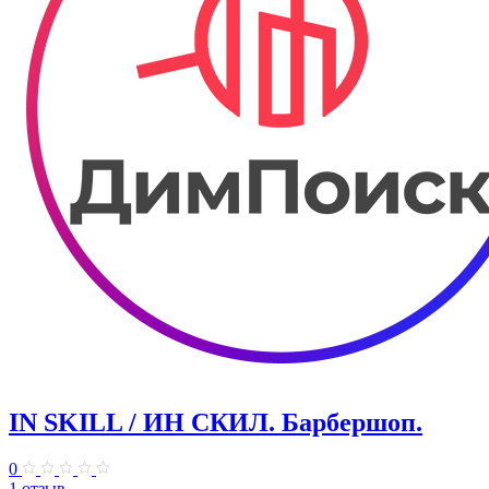
IN SKILL / ИН СКИЛ. Барбершоп.
0
1 отзыв