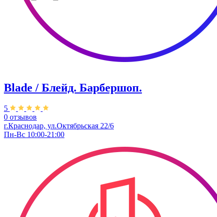
Blade / Блейд. Барбершоп.
5
0 отзывов
г.Краснодар, ул.Октябрьская 22/6
Пн-Вс 10:00-21:00