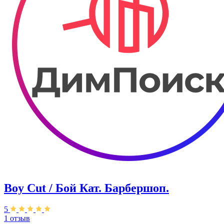
Boy Cut / Бой Кат. Барбершоп.
5
1 отзыв