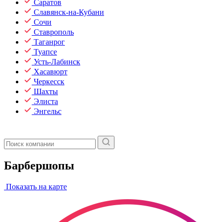
Саратов
Славянск-на-Кубани
Сочи
Ставрополь
Таганрог
Туапсе
Усть-Лабинск
Хасавюрт
Черкесск
Шахты
Элиста
Энгельс
Барбершопы
Показать на карте