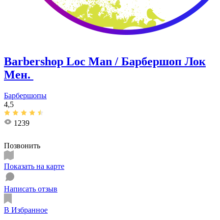
Barbershop Loc Man / Барбершоп Лок
Мен. ​
Барбершопы
4,5
1239
Позвонить
Показать на карте
Написать отзыв
В Избранное