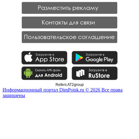
Refers AT2group
Информационный портал DimPoisk.ru © 2026 Все права
защищены