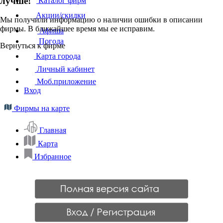
лучше!
Каталог фирм
Акции/скидки
Мы получили информацию о наличии ошибки в описании
фирмы. В ближайшее время мы ее исправим.
Афиша
Погода
Вернуться к фирме
Карта города
Личный кабинет
Моб.приложение
Вход
Фирмы на карте
Главная
Карта
Избранное