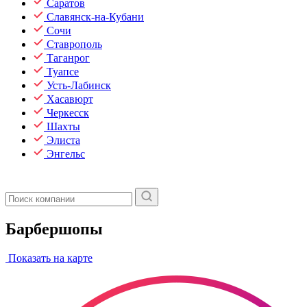
Саратов
Славянск-на-Кубани
Сочи
Ставрополь
Таганрог
Туапсе
Усть-Лабинск
Хасавюрт
Черкесск
Шахты
Элиста
Энгельс
Барбершопы
Показать на карте