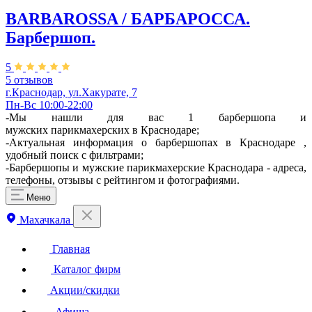
BARBAROSSA / БАРБАРОССА.
Барбершоп.
5
5 отзывов
г.Краснодар, ул.Хакурате, 7
Пн-Вс 10:00-22:00
-Мы нашли для вас 1 барбершопа и
мужских парикмахерских в Краснодаре;
-Актуальная информация о барбершопах в Краснодаре ,
удобный поиск с фильтрами;
-Барбершопы и мужские парикмахерские Краснодара - адреса,
телефоны, отзывы с рейтингом и фотографиями.
Меню
Махачкала
Главная
Каталог фирм
Акции/скидки
Афиша