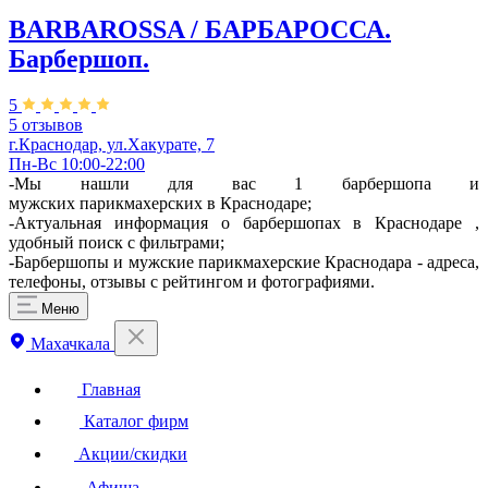
BARBAROSSA / БАРБАРОССА.
Барбершоп.
5
5 отзывов
г.Краснодар, ул.Хакурате, 7
Пн-Вс 10:00-22:00
-Мы нашли для вас 1 барбершопа и
мужских парикмахерских в Краснодаре;
-Актуальная информация о барбершопах в Краснодаре ,
удобный поиск с фильтрами;
-Барбершопы и мужские парикмахерские Краснодара - адреса,
телефоны, отзывы с рейтингом и фотографиями.
Меню
Махачкала
Главная
Каталог фирм
Акции/скидки
Афиша