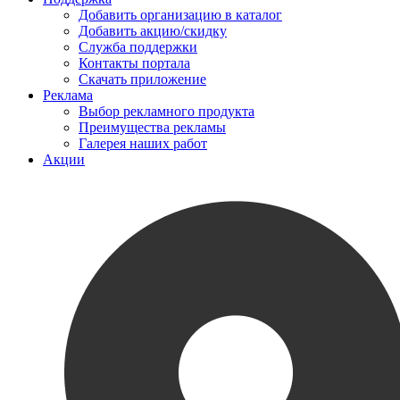
Добавить организацию в каталог
Добавить акцию/скидку
Служба поддержки
Контакты портала
Скачать приложение
Реклама
Выбор рекламного продукта
Преимущества рекламы
Галерея наших работ
Акции