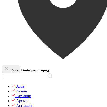
Выберите город
Close
Азов
Анапа
Армавир
Архыз
Астрахань