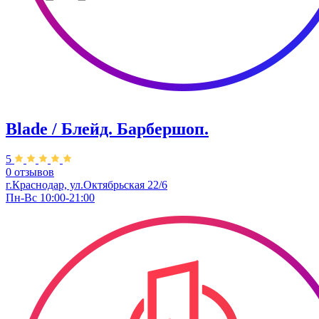
Blade / Блейд. Барбершоп.
5
0 отзывов
г.Краснодар, ул.Октябрьская 22/6
Пн-Вс 10:00-21:00