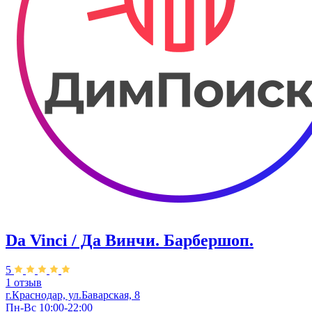
Da Vinci / Да Винчи. Барбершоп.
5
1 отзыв
г.Краснодар, ул.​Баварская, 8
Пн-Вс 10:00-22:00