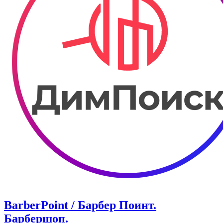
BarberPoint / Барбер Поинт.
Барбершоп.