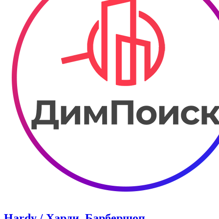
Hardy / Харди. Барбершоп.