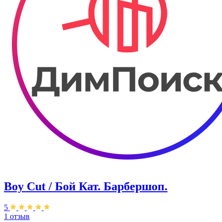
Boy Cut / Бой Кат. Барбершоп.
5
1 отзыв