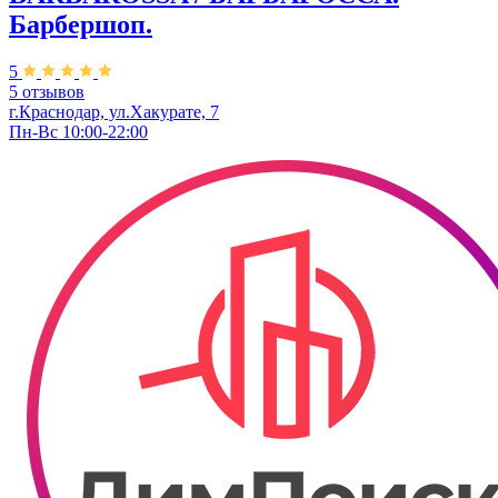
Барбершоп.
5
5 отзывов
г.Краснодар, ул.Хакурате, 7
Пн-Вс 10:00-22:00