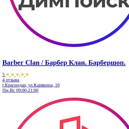
Barber Clan / Барбер Клан. ​Барбершоп.
5
4 отзыва
г.Краснодар, ул.Карякина, 10
Пн-Вс 09:00-21:00