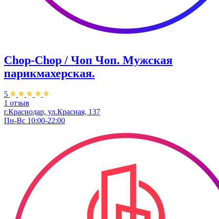
Chop-Chop / Чоп Чоп. ​Мужская
парикмахерская.
5
1 отзыв
г.Краснодар, ул.​Красная, 137
Пн-Вс 10:00-22:00