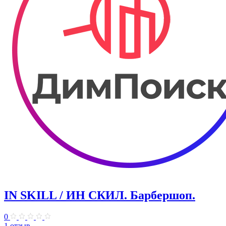
IN SKILL / ИН СКИЛ. Барбершоп.
0
1 отзыв