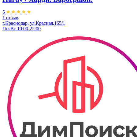
5
1 отзыв
г.Краснодар, ул.Красная,165/1
Пн-Вс 10:00-22:00