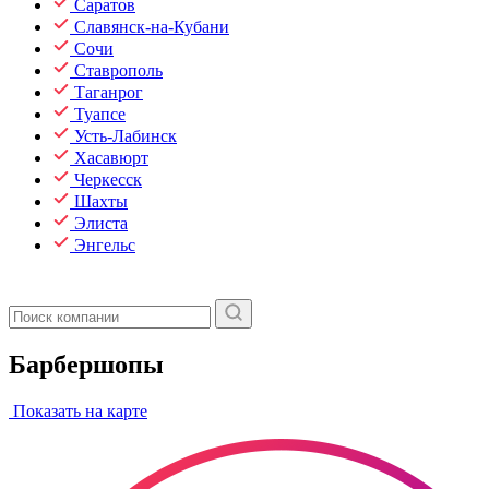
Саратов
Славянск-на-Кубани
Сочи
Ставрополь
Таганрог
Туапсе
Усть-Лабинск
Хасавюрт
Черкесск
Шахты
Элиста
Энгельс
Барбершопы
Показать на карте