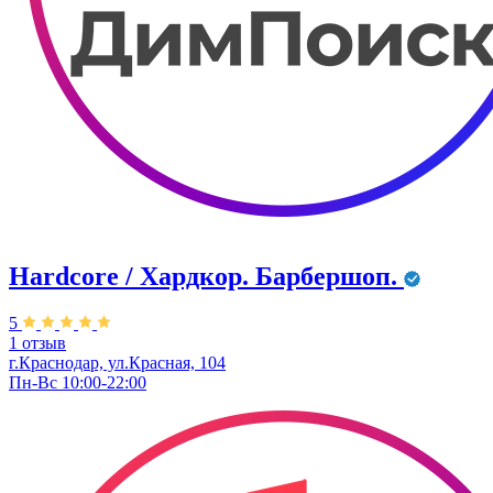
Hardcore / Хардкор. Барбершоп.
5
1 отзыв
г.Краснодар, ул.Красная, 104
Пн-Вс 10:00-22:00