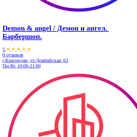
Demon & angel / Демон и ангел. ​
Барбершоп.
5
0 отзывов
г.Краснодар, ул.​Домбайская, 63
Пн-Вс 10:00-21:00