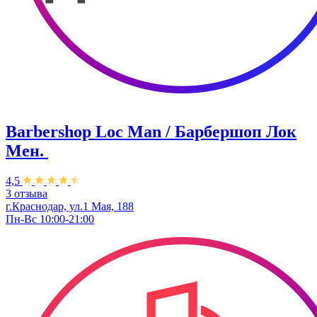
Barbershop Loc Man / Барбершоп Лок
Мен. ​
4,5
3 отзыва
г.Краснодар, ул.1 Мая, 188
Пн-Вс 10:00-21:00