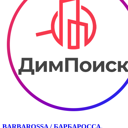
BARBAROSSA / БАРБАРОССА.