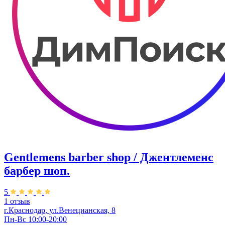
Gentlemens barber shop / Джентлеменс
барбер шоп.
5
1 отзыв
г.Краснодар, ул.Венецианская, 8
Пн-Вс 10:00-20:00