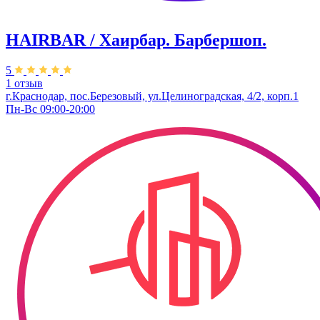
HAIRBAR / Хаирбар. Барбершоп.
5
1 отзыв
г.Краснодар, пос.Березовый, ул.Целиноградская, 4/2, корп.1
Пн-Вс 09:00-20:00