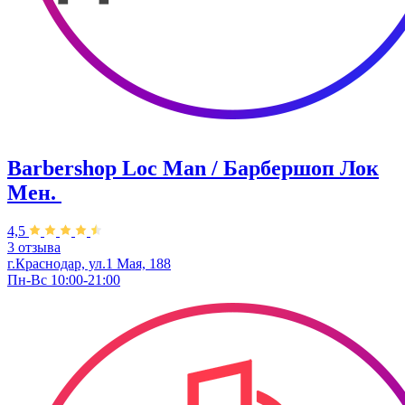
Barbershop Loc Man / Барбершоп Лок
Мен. ​
4,5
3 отзыва
г.Краснодар, ул.1 Мая, 188
Пн-Вс 10:00-21:00