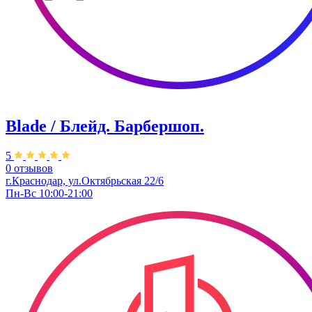
Blade / Блейд. Барбершоп.
5
0 отзывов
г.Краснодар, ул.Октябрьская 22/6
Пн-Вс 10:00-21:00