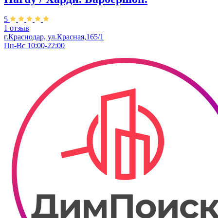
5
1 отзыв
г.Краснодар, ул.Красная,165/1
Пн-Вс 10:00-22:00