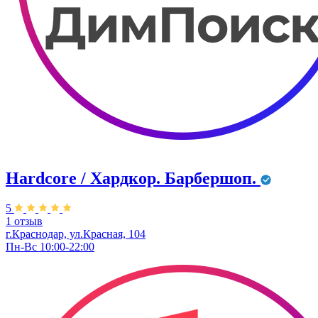
Hardcore / Хардкор. Барбершоп.
5
1 отзыв
г.Краснодар, ул.Красная, 104
Пн-Вс 10:00-22:00