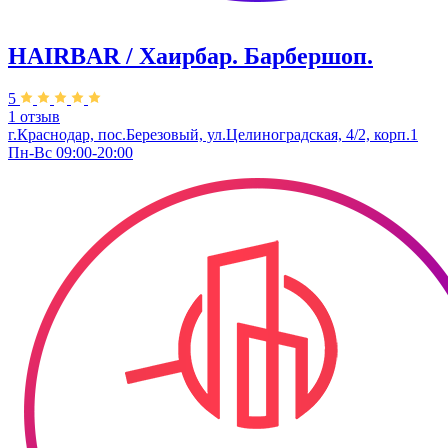
HAIRBAR / Хаирбар. Барбершоп.
5
1 отзыв
г.Краснодар, пос.Березовый, ул.Целиноградская, 4/2, корп.1
Пн-Вс 09:00-20:00