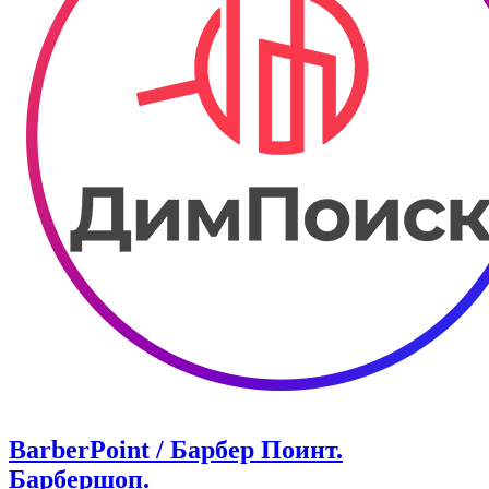
BarberPoint / Барбер Поинт.
Барбершоп.