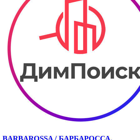
BARBAROSSA / БАРБАРОССА.