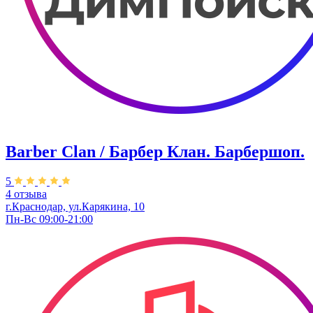
Barber Clan / Барбер Клан. ​Барбершоп.
5
4 отзыва
г.Краснодар, ул.Карякина, 10
Пн-Вс 09:00-21:00