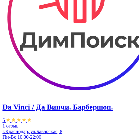
Da Vinci / Да Винчи. Барбершоп.
5
1 отзыв
г.Краснодар, ул.​Баварская, 8
Пн-Вс 10:00-22:00