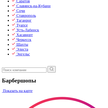
Саратов
Славянск-на-Кубани
Сочи
Ставрополь
Таганрог
Туапсе
Усть-Лабинск
Хасавюрт
Черкесск
Шахты
Элиста
Энгельс
Барбершопы
Показать на карте