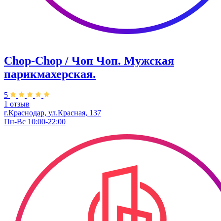
Chop-Chop / Чоп Чоп. ​Мужская
парикмахерская.
5
1 отзыв
г.Краснодар, ул.​Красная, 137
Пн-Вс 10:00-22:00