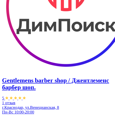
Gentlemens barber shop / Джентлеменс
барбер шоп.
5
1 отзыв
г.Краснодар, ул.Венецианская, 8
Пн-Вс 10:00-20:00