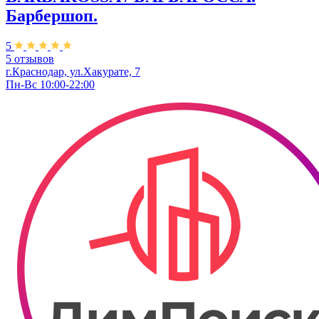
Барбершоп.
5
5 отзывов
г.Краснодар, ул.Хакурате, 7
Пн-Вс 10:00-22:00