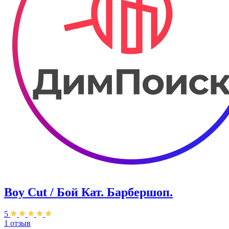
Boy Cut / Бой Кат. Барбершоп.
5
1 отзыв