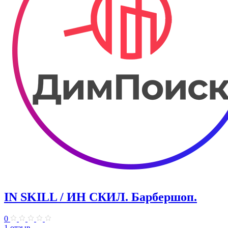
IN SKILL / ИН СКИЛ. Барбершоп.
0
1 отзыв