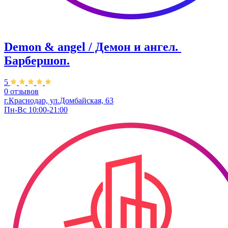
Demon & angel / Демон и ангел. ​
Барбершоп.
5
0 отзывов
г.Краснодар, ул.​Домбайская, 63
Пн-Вс 10:00-21:00