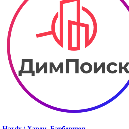
Hardy / Харди. Барбершоп.