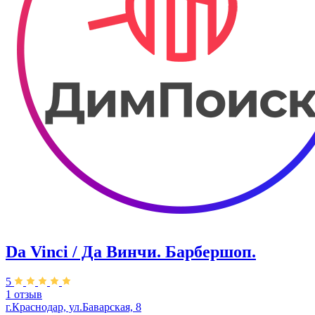
Da Vinci / Да Винчи. Барбершоп.
5
1 отзыв
г.Краснодар, ул.​Баварская, 8