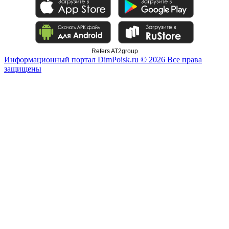
Refers AT2group
Информационный портал DimPoisk.ru © 2026 Все права
защищены