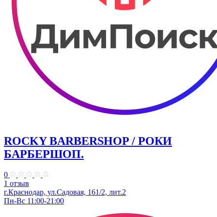
ROCKY BARBERSHOP / РОКИ
БАРБЕРШОП.
0
1 отзыв
г.Краснодар, ул.Садовая, 161/2, лит.2
Пн-Вс 11:00-21:00