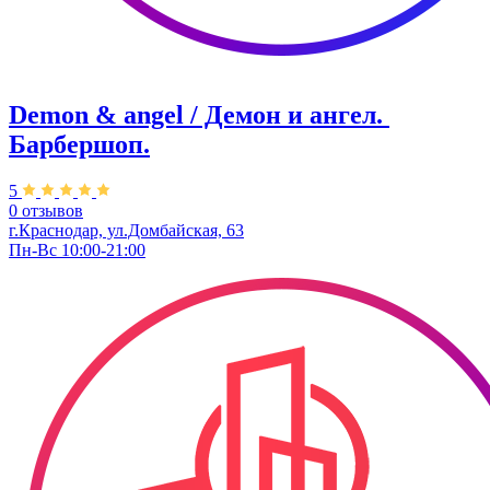
Demon & angel / Демон и ангел. ​
Барбершоп.
5
0 отзывов
г.Краснодар, ул.​Домбайская, 63
Пн-Вс 10:00-21:00