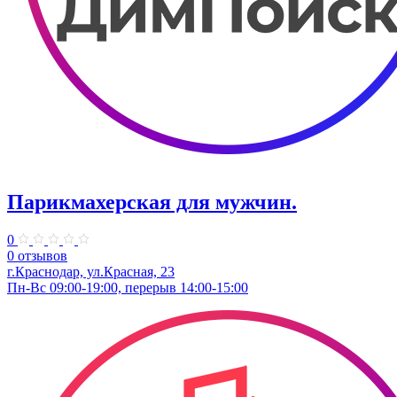
Парикмахерская для мужчин.
0
0 отзывов
г.Краснодар, ул.Красная, 23
Пн-Вс 09:00-19:00, перерыв 14:00-15:00