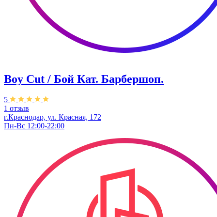
Boy Cut / Бой Кат. Барбершоп.
5
1 отзыв
г.Краснодар, ул. ​Красная, 172
Пн-Вс 12:00-22:00