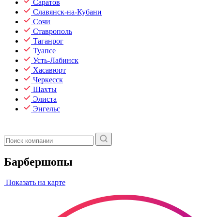
Саратов
Славянск-на-Кубани
Сочи
Ставрополь
Таганрог
Туапсе
Усть-Лабинск
Хасавюрт
Черкесск
Шахты
Элиста
Энгельс
Барбершопы
Показать на карте