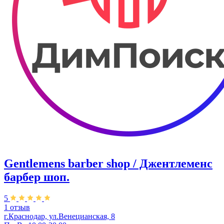
Gentlemens barber shop / Джентлеменс
барбер шоп.
5
1 отзыв
г.Краснодар, ул.Венецианская, 8