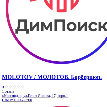
MOLOTOV / МОЛОТОВ. Барбершоп.
0
1 отзыв
г.Краснодар, ул.Героя Яцкова, 17, корп.1
Пн-Пт 10:00-22:00