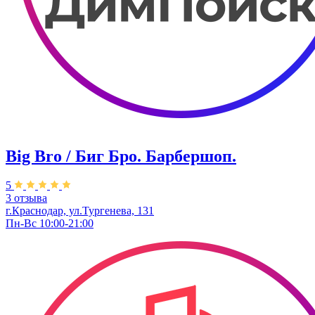
Big Bro / Биг Бро. Барбершоп.
5
3 отзыва
г.Краснодар, ул.Тургенева, 131
Пн-Вс 10:00-21:00