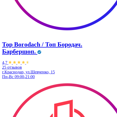
Тор Borodach / Топ Бородач.
Барбершоп.
4,7
25 отзывов
г.Краснодар, ул.Шевченко, 15
Пн-Вс 09:00-21:00