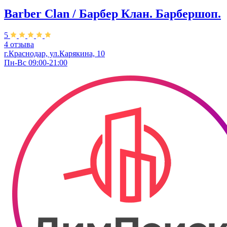
Barber Clan / Барбер Клан. ​Барбершоп.
5
4 отзыва
г.Краснодар, ул.Карякина, 10
Пн-Вс 09:00-21:00