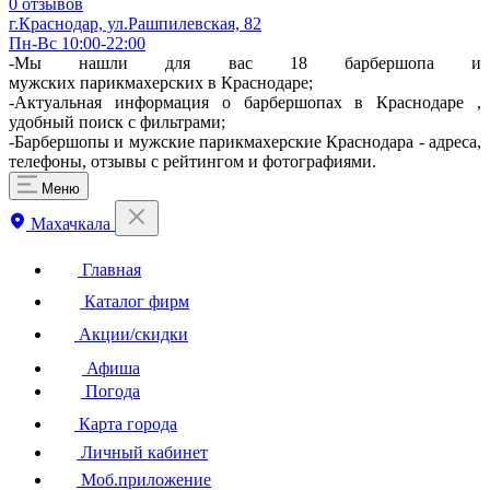
0 отзывов
г.Краснодар, ул.​Рашпилевская, 82
Пн-Вс 10:00-22:00
-Мы нашли для вас 18 барбершопа и
мужских парикмахерских в Краснодаре;
-Актуальная информация о барбершопах в Краснодаре ,
удобный поиск с фильтрами;
-Барбершопы и мужские парикмахерские Краснодара - адреса,
телефоны, отзывы с рейтингом и фотографиями.
Меню
Махачкала
Главная
Каталог фирм
Акции/скидки
Афиша
Погода
Карта города
Личный кабинет
Моб.приложение