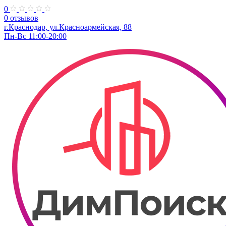
0
0 отзывов
г.Краснодар, ул.​Красноармейская, 88
Пн-Вс 11:00-20:00