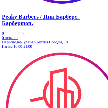
Peaky Barbers / Пик Барберс. ​
Барбершоп.
0
0 отзывов
г.Краснодар, ул.им.40-летия Победы, 18
Пн-Вс 10:00-21:00