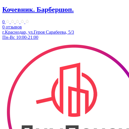
Кочевник. ​Барбершоп.
0
0 отзывов
г.Краснодар, ул.Героя Сарабеева, 5/3
Пн-Вс 10:00-21:00