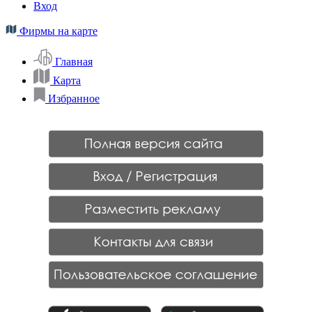
Вход
Фирмы на карте
Главная
Карта
Избранное