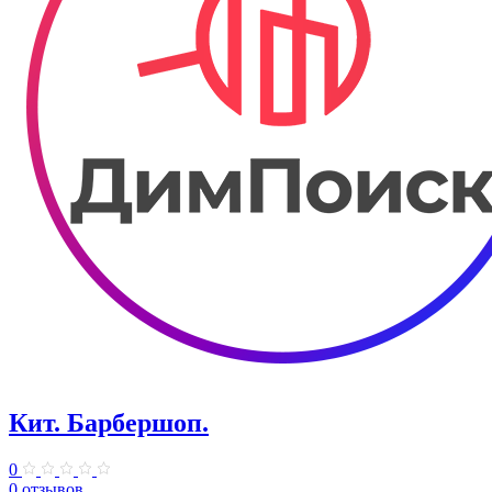
Кит. Барбершоп.
0
0 отзывов