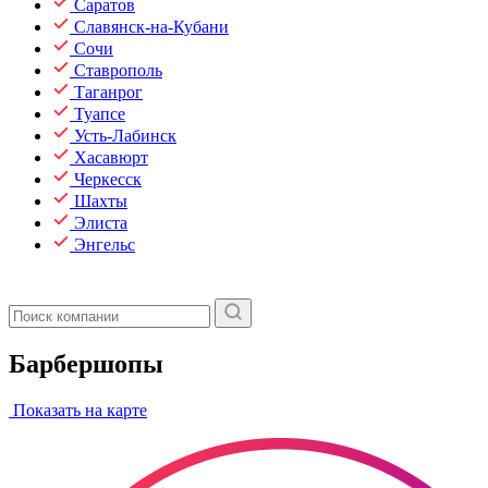
Саратов
Славянск-на-Кубани
Сочи
Ставрополь
Таганрог
Туапсе
Усть-Лабинск
Хасавюрт
Черкесск
Шахты
Элиста
Энгельс
Барбершопы
Показать на карте