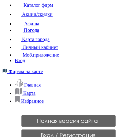
Каталог фирм
Акции/скидки
Афиша
Погода
Карта города
Личный кабинет
Моб.приложение
Вход
Фирмы на карте
Главная
Карта
Избранное