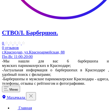
СТВОЛ. Барбершоп.
0
0 отзывов
г.Краснодар, ул.​Красноармейская, 88
Пн-Вс 11:00-20:00
-Мы нашли для вас 6 барбершопа и
мужских парикмахерских в Краснодаре;
-Актуальная информация о барбершопах в Краснодаре ,
удобный поиск с фильтрами;
-Барбершопы и мужские парикмахерские Краснодара - адреса,
телефоны, отзывы с рейтингом и фотографиями.
Меню
Махачкала
Главная