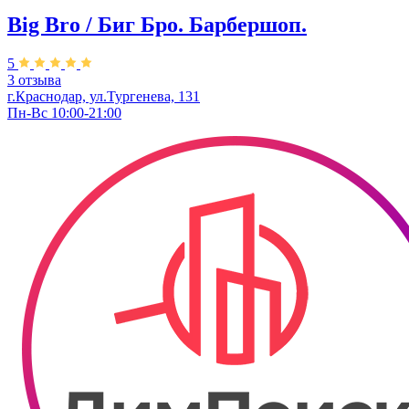
Big Bro / Биг Бро. Барбершоп.
5
3 отзыва
г.Краснодар, ул.Тургенева, 131
Пн-Вс 10:00-21:00