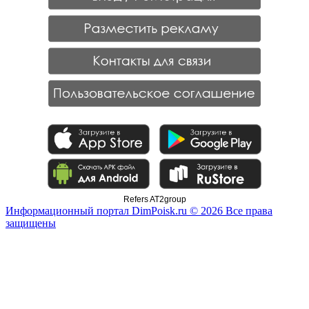
Refers AT2group
Информационный портал DimPoisk.ru © 2026 Все права
защищены