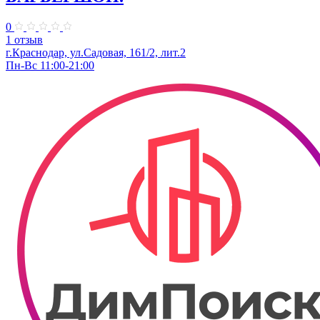
0
1 отзыв
г.Краснодар, ул.Садовая, 161/2, лит.2
Пн-Вс 11:00-21:00