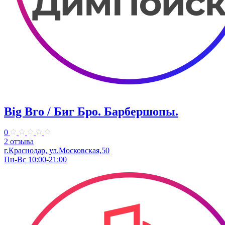
Big Bro / Биг Бро. Барбершопы.
0
2 отзыва
г.Краснодар, ул.Московская,50
Пн-Вс 10:00-21:00