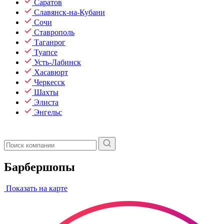
Саратов
Славянск-на-Кубани
Сочи
Ставрополь
Таганрог
Туапсе
Усть-Лабинск
Хасавюрт
Черкесск
Шахты
Элиста
Энгельс
Барбершопы
Показать на карте