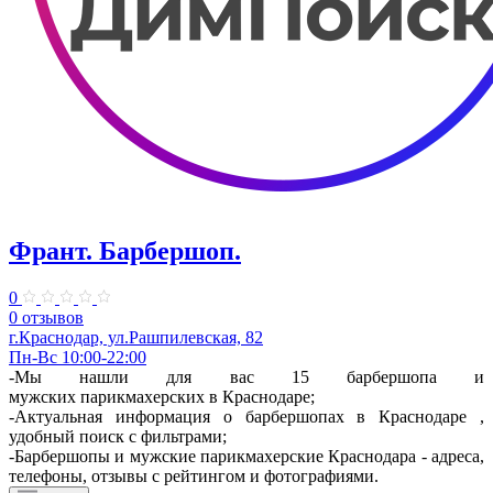
Франт. ​Барбершоп.
0
0 отзывов
г.Краснодар, ул.​Рашпилевская, 82
Пн-Вс 10:00-22:00
-Мы нашли для вас 15 барбершопа и
мужских парикмахерских в Краснодаре;
-Актуальная информация о барбершопах в Краснодаре ,
удобный поиск с фильтрами;
-Барбершопы и мужские парикмахерские Краснодара - адреса,
телефоны, отзывы с рейтингом и фотографиями.