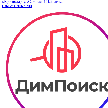
г.Краснодар, ул.Садовая, 161/2, лит.2
Пн-Вс 11:00-21:00