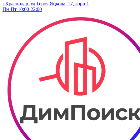
г.Краснодар, ул.Героя Яцкова, 17, корп.1
Пн-Пт 10:00-22:00