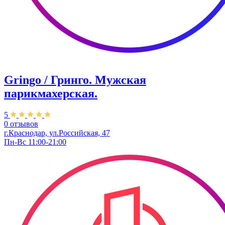
Gringo / Гринго. Мужская
парикмахерская.
5
0 отзывов
г.Краснодар, ул.Российская, 47
Пн-Вс 11:00-21:00