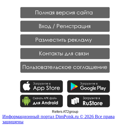
Refers AT2group
Информационный портал DimPoisk.ru © 2026 Все права
защищены