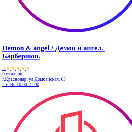
Demon & angel / Демон и ангел. ​
Барбершоп.
5
0 отзывов
г.Краснодар, ул.​Домбайская, 63
Пн-Вс 10:00-21:00