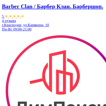
Barber Clan / Барбер Клан. ​Барбершоп.
5
4 отзыва
г.Краснодар, ул.Карякина, 10
Пн-Вс 09:00-21:00