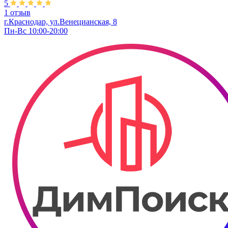
5
1 отзыв
г.Краснодар, ул.Венецианская, 8
Пн-Вс 10:00-20:00