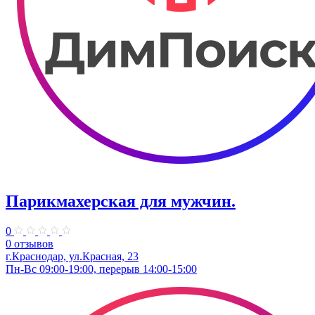
Парикмахерская для мужчин.
0
0 отзывов
г.Краснодар, ул.Красная, 23
Пн-Вс 09:00-19:00, перерыв 14:00-15:00