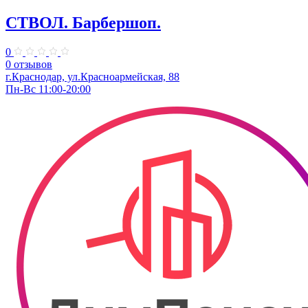
СТВОЛ. Барбершоп.
0
0 отзывов
г.Краснодар, ул.​Красноармейская, 88
Пн-Вс 11:00-20:00