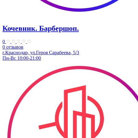
Кочевник. ​Барбершоп.
0
0 отзывов
г.Краснодар, ул.Героя Сарабеева, 5/3
Пн-Вс 10:00-21:00