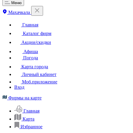
Меню
Махачкала
Главная
Каталог фирм
Акции/скидки
Афиша
Погода
Карта города
Личный кабинет
Моб.приложение
Вход
Фирмы на карте
Главная
Карта
Избранное