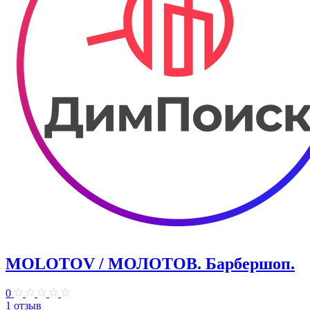
MOLOTOV / МОЛОТОВ. Барбершоп.
0
1 отзыв