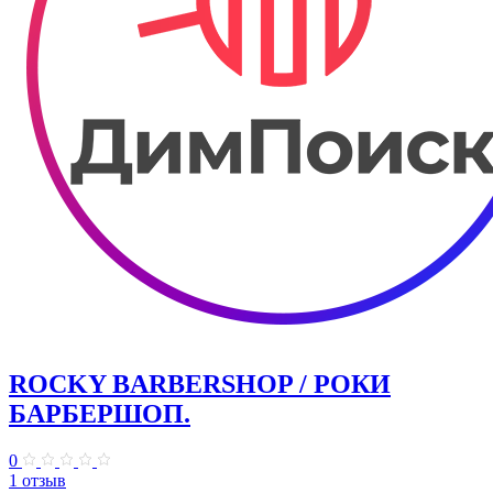
ROCKY BARBERSHOP / РОКИ
БАРБЕРШОП.
0
1 отзыв