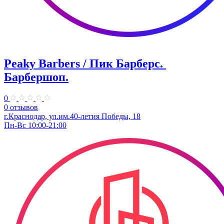
Peaky Barbers / Пик Барберс. ​
Барбершоп.
0
0 отзывов
г.Краснодар, ул.им.40-летия Победы, 18
Пн-Вс 10:00-21:00