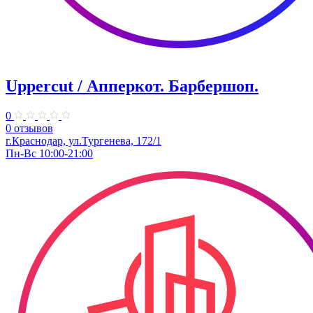
Uppercut / Апперкот. ​Барбершоп.
0
0 отзывов
г.Краснодар, ул.Тургенева, 172/1
Пн-Вс 10:00-21:00