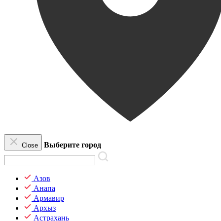
Выберите город
Close
Азов
Анапа
Армавир
Архыз
Астрахань