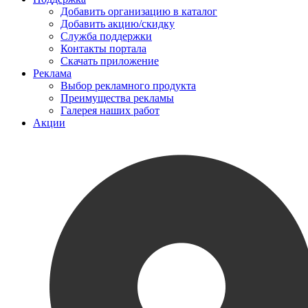
Добавить организацию в каталог
Добавить акцию/скидку
Служба поддержки
Контакты портала
Скачать приложение
Реклама
Выбор рекламного продукта
Преимущества рекламы
Галерея наших работ
Акции