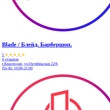
Blade / Блейд. Барбершоп.
5
0 отзывов
г.Краснодар, ул.Октябрьская 22/6
Пн-Вс 10:00-21:00