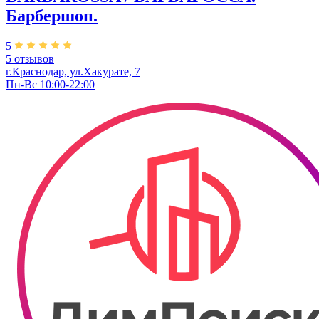
Барбершоп.
5
5 отзывов
г.Краснодар, ул.Хакурате, 7
Пн-Вс 10:00-22:00