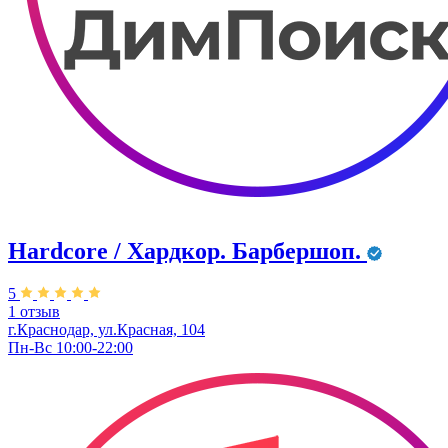
Hardcore / Хардкор. Барбершоп.
5
1 отзыв
г.Краснодар, ул.Красная, 104
Пн-Вс 10:00-22:00