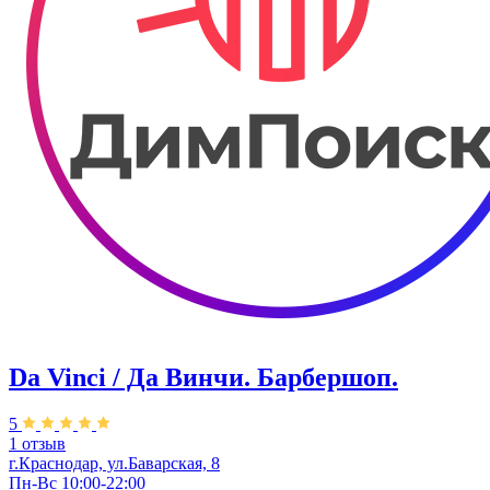
Da Vinci / Да Винчи. Барбершоп.
5
1 отзыв
г.Краснодар, ул.​Баварская, 8
Пн-Вс 10:00-22:00