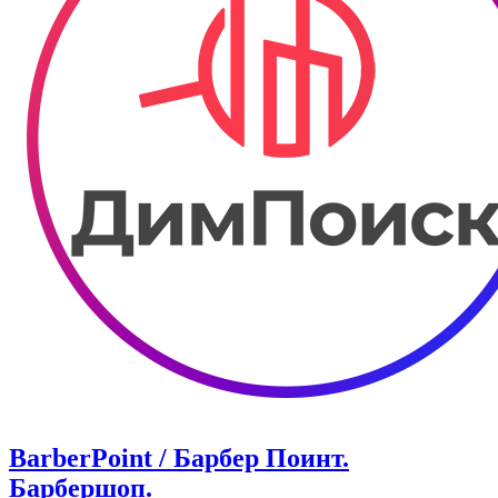
BarberPoint / Барбер Поинт.
Барбершоп.