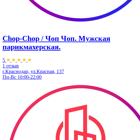
Chop-Chop / Чоп Чоп. ​Мужская
парикмахерская.
5
1 отзыв
г.Краснодар, ул.​Красная, 137
Пн-Вс 10:00-22:00