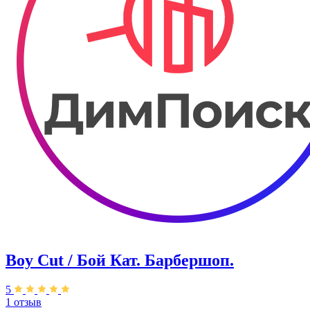
Boy Cut / Бой Кат. Барбершоп.
5
1 отзыв