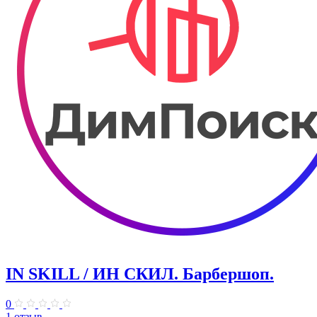
IN SKILL / ИН СКИЛ. Барбершоп.
0
1 отзыв