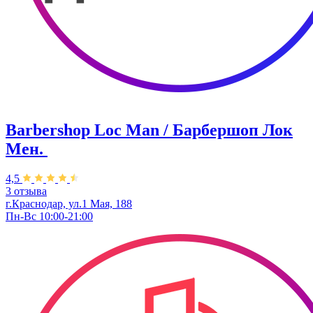
Barbershop Loc Man / Барбершоп Лок
Мен. ​
4,5
3 отзыва
г.Краснодар, ул.1 Мая, 188
Пн-Вс 10:00-21:00