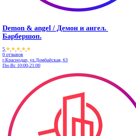
Demon & angel / Демон и ангел. ​
Барбершоп.
5
0 отзывов
г.Краснодар, ул.​Домбайская, 63
Пн-Вс 10:00-21:00