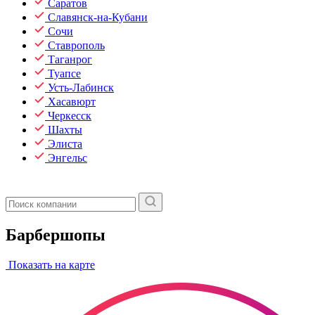
Саратов
Славянск-на-Кубани
Сочи
Ставрополь
Таганрог
Туапсе
Усть-Лабинск
Хасавюрт
Черкесск
Шахты
Элиста
Энгельс
Барбершопы
Показать на карте