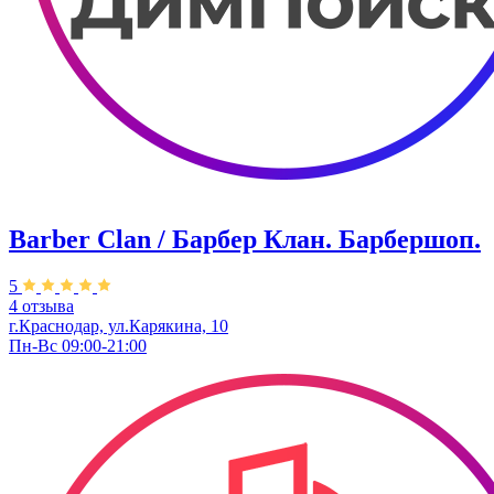
Barber Clan / Барбер Клан. ​Барбершоп.
5
4 отзыва
г.Краснодар, ул.Карякина, 10
Пн-Вс 09:00-21:00