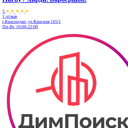
5
1 отзыв
г.Краснодар, ул.Красная,165/1
Пн-Вс 10:00-22:00