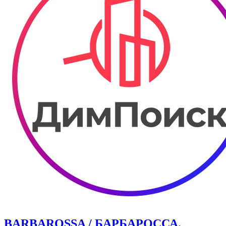
BARBAROSSA / БАРБАРОССА.