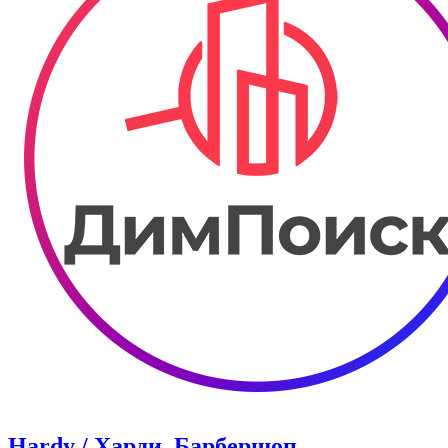
Hardy / Харди. Барбершоп.