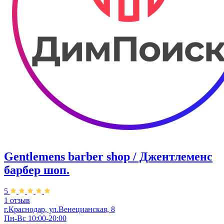
Gentlemens barber shop / Джентлеменс
барбер шоп.
5
1 отзыв
г.Краснодар, ул.Венецианская, 8
Пн-Вс 10:00-20:00