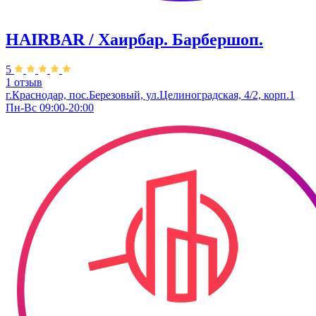
HAIRBAR / Хаирбар. Барбершоп.
5
1 отзыв
г.Краснодар, пос.Березовый, ул.Целиноградская, 4/2, корп.1
Пн-Вс 09:00-20:00