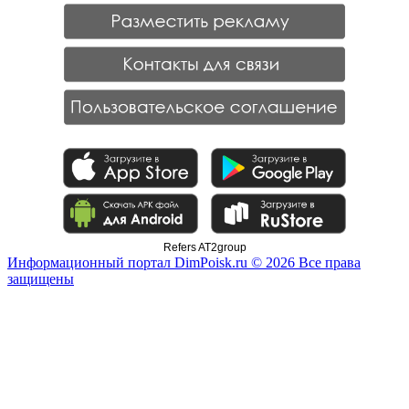
Refers AT2group
Информационный портал DimPoisk.ru © 2026 Все права
защищены