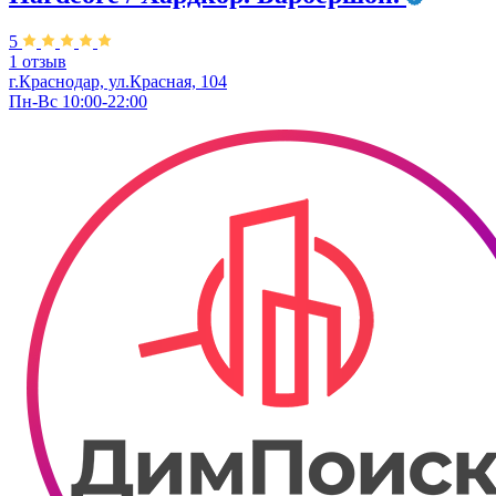
5
1 отзыв
г.Краснодар, ул.Красная, 104
Пн-Вс 10:00-22:00