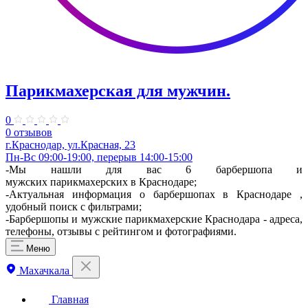
Парикмахерская для мужчин.
0
0 отзывов
г.Краснодар, ул.Красная, 23
Пн-Вс 09:00-19:00, перерыв 14:00-15:00
-Мы нашли для вас 6 барбершопа и
мужских парикмахерских в Краснодаре;
-Актуальная информация о барбершопах в Краснодаре ,
удобный поиск с фильтрами;
-Барбершопы и мужские парикмахерские Краснодара - адреса,
телефоны, отзывы с рейтингом и фотографиями.
Меню
Махачкала
Главная