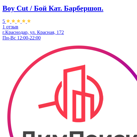
Boy Cut / Бой Кат. Барбершоп.
5
1 отзыв
г.Краснодар, ул. ​Красная, 172
Пн-Вс 12:00-22:00