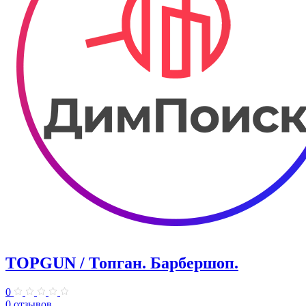
TOPGUN / Топган. Барбершоп.
0
0 отзывов