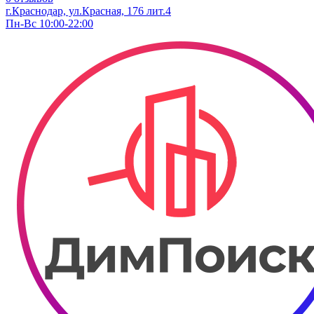
г.Краснодар, ул.​Красная, 176 лит.4
Пн-Вс 10:00-22:00