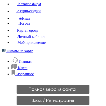
Каталог фирм
Акции/скидки
Афиша
Погода
Карта города
Личный кабинет
Моб.приложение
Фирмы на карте
Главная
Карта
Избранное