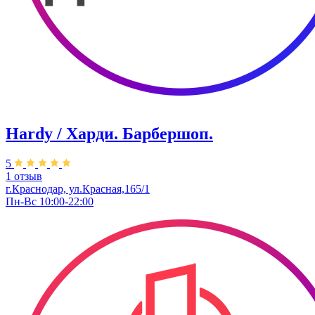
Hardy / Харди. Барбершоп.
5
1 отзыв
г.Краснодар, ул.Красная,165/1
Пн-Вс 10:00-22:00