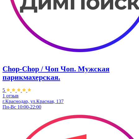
Chop-Chop / Чоп Чоп. ​Мужская
парикмахерская.
5
1 отзыв
г.Краснодар, ул.​Красная, 137
Пн-Вс 10:00-22:00