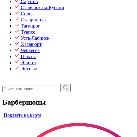
Саратов
Славянск-на-Кубани
Сочи
Ставрополь
Таганрог
Туапсе
Усть-Лабинск
Хасавюрт
Черкесск
Шахты
Элиста
Энгельс
Барбершопы
Показать на карте