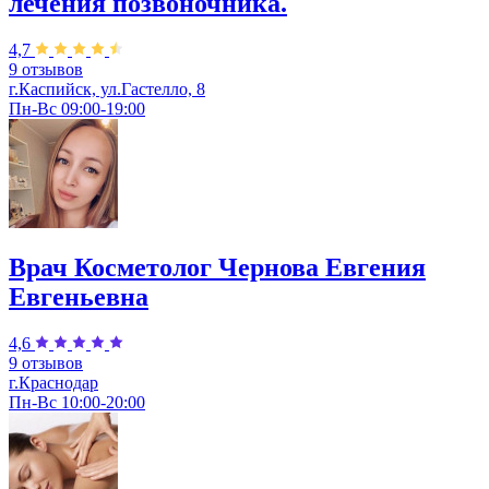
лечения позвоночника.
4,7
9 отзывов
г.Каспийск, ул.Гастелло, 8
Пн-Вс 09:00-19:00
Врач Косметолог Чернова Евгения
Евгеньевна
4,6
9 отзывов
г.Краснодар
Пн-Вс 10:00-20:00