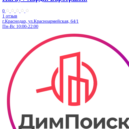
0
1 отзыв
г.Краснодар, ул.Красноармейская, 64/1
Пн-Вс 10:00-22:00