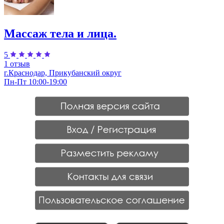
Массаж тела и лица.
5
1 отзыв
г.Краснодар, Прикубанский округ
Пн-Пт 10:00-19:00