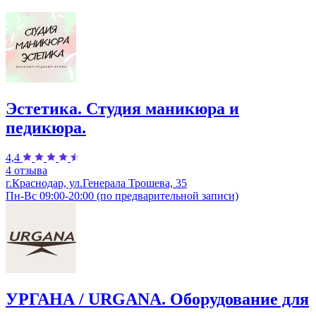
Эстетика. Студия маникюра и
педикюра.
4,4
4 отзыва
г.Краснодар, ул.Генерала Трошева, 35
Пн-Вс 09:00-20:00 (по предварительной записи)
УРГАНА / URGANA. Оборудование для