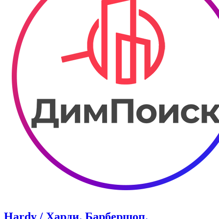
Hardy / Харди. ​Барбершоп.