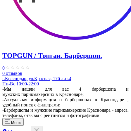
TOPGUN / Топган. Барбершоп.
0
0 отзывов
г.Краснодар, ул.​Красная, 176 лит.4
Пн-Вс 10:00-22:00
-Мы нашли для вас 4 барбершопа и
мужских парикмахерских в Краснодаре;
-Актуальная информация о барбершопах в Краснодаре ,
удобный поиск с фильтрами;
-Барбершопы и мужские парикмахерские Краснодара - адреса,
телефоны, отзывы с рейтингом и фотографиями.
Меню