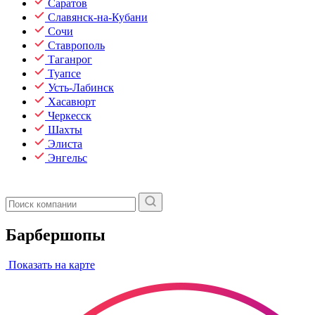
Саратов
Славянск-на-Кубани
Сочи
Ставрополь
Таганрог
Туапсе
Усть-Лабинск
Хасавюрт
Черкесск
Шахты
Элиста
Энгельс
Барбершопы
Показать на карте