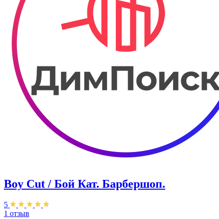
Boy Cut / Бой Кат. Барбершоп.
5
1 отзыв