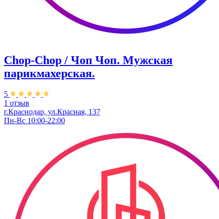
Chop-Chop / Чоп Чоп. ​Мужская
парикмахерская.
5
1 отзыв
г.Краснодар, ул.​Красная, 137
Пн-Вс 10:00-22:00