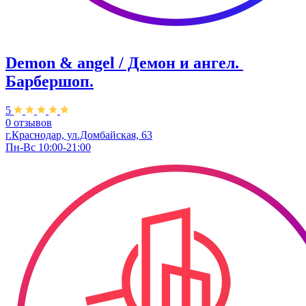
Demon & angel / Демон и ангел. ​
Барбершоп.
5
0 отзывов
г.Краснодар, ул.​Домбайская, 63
Пн-Вс 10:00-21:00