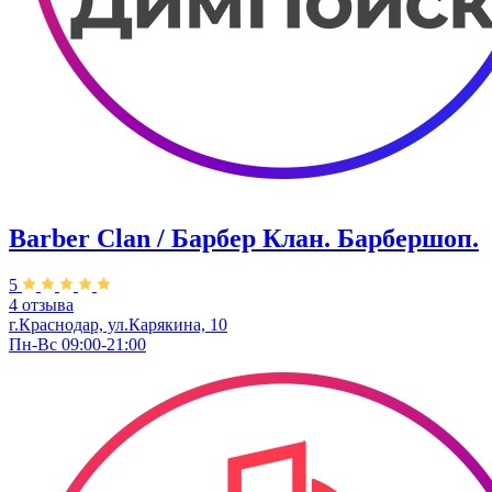
Barber Clan / Барбер Клан. ​Барбершоп.
5
4 отзыва
г.Краснодар, ул.Карякина, 10
Пн-Вс 09:00-21:00