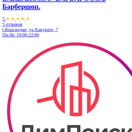
Барбершоп.
5
5 отзывов
г.Краснодар, ул.Хакурате, 7
Пн-Вс 10:00-22:00