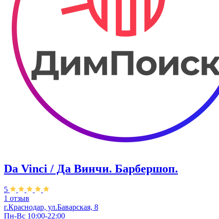
Da Vinci / Да Винчи. Барбершоп.
5
1 отзыв
г.Краснодар, ул.​Баварская, 8
Пн-Вс 10:00-22:00