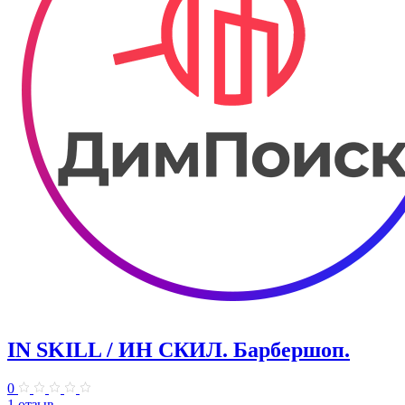
IN SKILL / ИН СКИЛ. Барбершоп.
0
1 отзыв