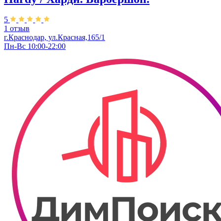
5
1 отзыв
г.Краснодар, ул.Красная,165/1
Пн-Вс 10:00-22:00