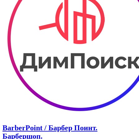
BarberPoint / Барбер Поинт.
Барбершоп.