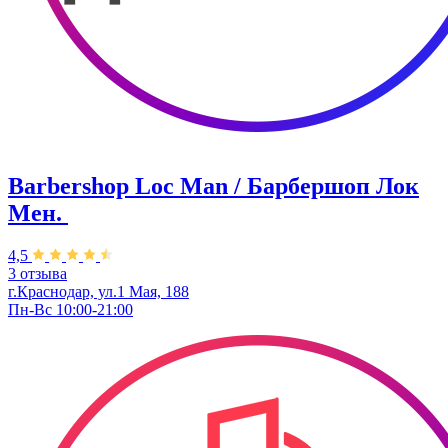
Barbershop Loc Man / Барбершоп Лок
Мен. ​
4,5
3 отзыва
г.Краснодар, ул.1 Мая, 188
Пн-Вс 10:00-21:00