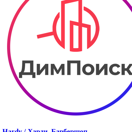
Hardy / Харди. Барбершоп.