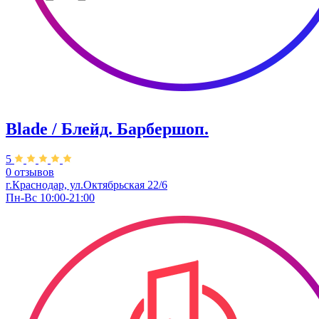
Blade / Блейд. Барбершоп.
5
0 отзывов
г.Краснодар, ул.Октябрьская 22/6
Пн-Вс 10:00-21:00