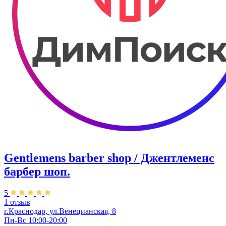
Gentlemens barber shop / Джентлеменс
барбер шоп.
5
1 отзыв
г.Краснодар, ул.Венецианская, 8
Пн-Вс 10:00-20:00