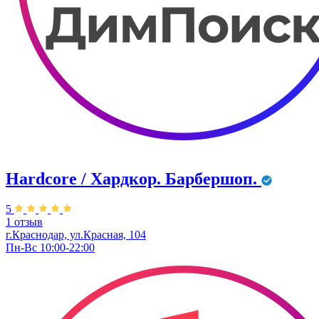
Hardcore / Хардкор. Барбершоп.
5
1 отзыв
г.Краснодар, ул.Красная, 104
Пн-Вс 10:00-22:00