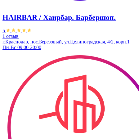
HAIRBAR / Хаирбар. Барбершоп.
5
1 отзыв
г.Краснодар, пос.Березовый, ул.Целиноградская, 4/2, корп.1
Пн-Вс 09:00-20:00