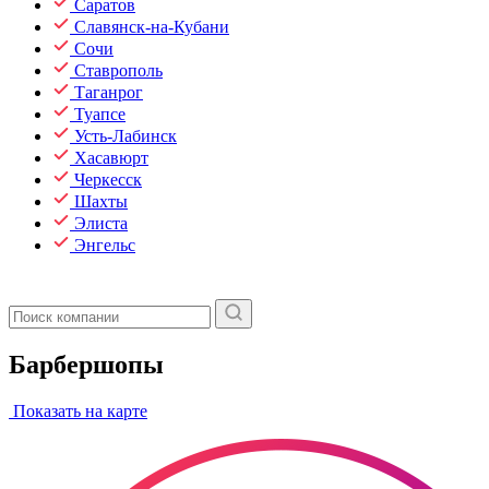
Саратов
Славянск-на-Кубани
Сочи
Ставрополь
Таганрог
Туапсе
Усть-Лабинск
Хасавюрт
Черкесск
Шахты
Элиста
Энгельс
Барбершопы
Показать на карте