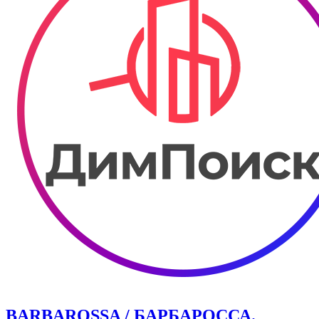
BARBAROSSA / БАРБАРОССА.