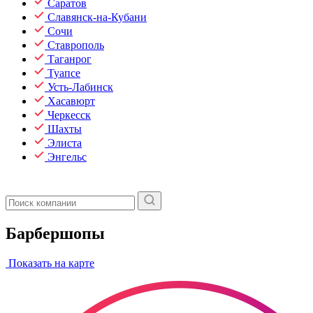
Саратов
Славянск-на-Кубани
Сочи
Ставрополь
Таганрог
Туапсе
Усть-Лабинск
Хасавюрт
Черкесск
Шахты
Элиста
Энгельс
Барбершопы
Показать на карте