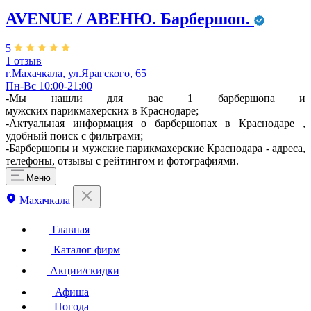
AVENUE / АВЕНЮ. Барбершоп.
5
1 отзыв
г.Махачкала, ул.Ярагского, 65
Пн-Вс 10:00-21:00
-Мы нашли для вас 1 барбершопа и
мужских парикмахерских в Краснодаре;
-Актуальная информация о барбершопах в Краснодаре ,
удобный поиск с фильтрами;
-Барбершопы и мужские парикмахерские Краснодара - адреса,
телефоны, отзывы с рейтингом и фотографиями.
Меню
Махачкала
Главная
Каталог фирм
Акции/скидки
Афиша
Погода