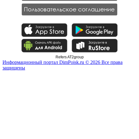
Refers AT2group
Информационный портал DimPoisk.ru © 2026 Все права
защищены