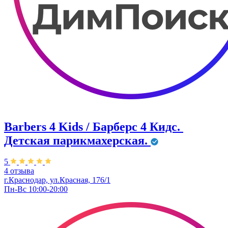
Barbers 4 Kids / Барберс 4 Кидс. ​
Детская парикмахерская.
5
4 отзыва
г.Краснодар, ул.Красная, 176/1
Пн-Вс 10:00-20:00