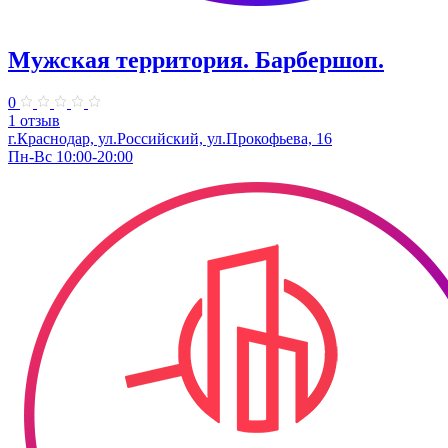
Мужская территория. Барбершоп.
0
1 отзыв
г.Краснодар, ул.Российский, ул.Прокофьева, 16
Пн-Вс 10:00-20:00