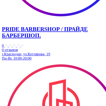
PRIDE BARBERSHOP / ПРАЙДЕ
БАРБЕРШОП.
0
0 отзывов
г.Краснодар, ул.Котлярова, 19
Пн-Вс 10:00-20:00