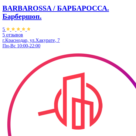
BARBAROSSA / БАРБАРОССА.
Барбершоп.
5
5 отзывов
г.Краснодар, ул.Хакурате, 7
Пн-Вс 10:00-22:00