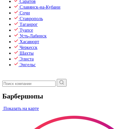
Саратов
Славянск-на-Кубани
Сочи
Ставрополь
Таганрог
Туапсе
Усть-Лабинск
Хасавюрт
Черкесск
Шахты
Элиста
Энгельс
Барбершопы
Показать на карте