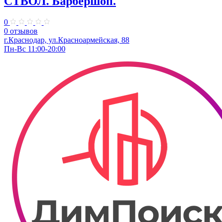
СТВОЛ. Барбершоп.
0
0 отзывов
г.Краснодар, ул.​Красноармейская, 88
Пн-Вс 11:00-20:00