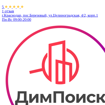
5
1 отзыв
г.Краснодар, пос.Березовый, ул.Целиноградская, 4/2, корп.1
Пн-Вс 09:00-20:00