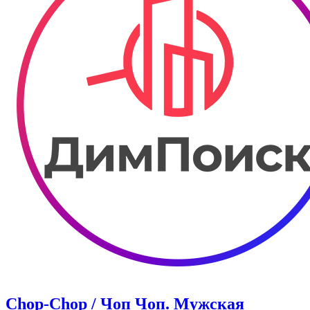
Chop-Chop / Чоп Чоп. ​Мужская