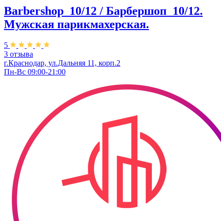
Barbershop_10/12 / Барбершоп_10/12.
Мужская парикмахерская.
5
3 отзыва
г.Краснодар, ул.Дальняя 11, корп.2
Пн-Вс 09:00-21:00