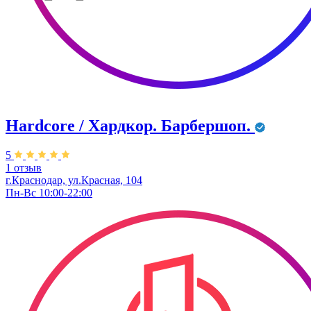
Hardcore / Хардкор. Барбершоп.
5
1 отзыв
г.Краснодар, ул.Красная, 104
Пн-Вс 10:00-22:00