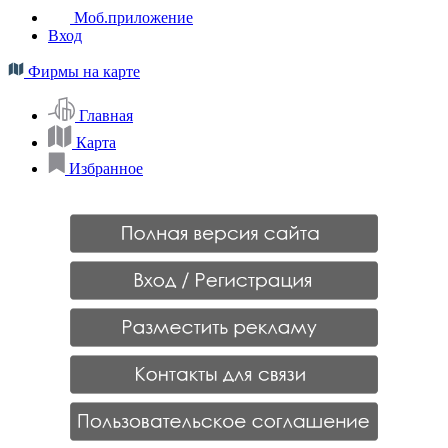
Моб.приложение
Вход
Фирмы на карте
Главная
Карта
Избранное