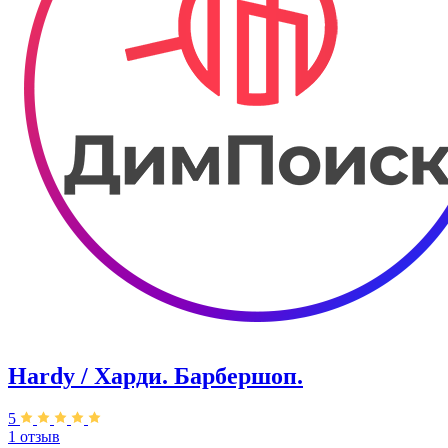
Hardy / Харди. Барбершоп.
5
1 отзыв