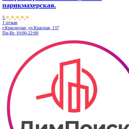
парикмахерская.
5
1 отзыв
г.Краснодар, ул.​Красная, 137
Пн-Вс 10:00-22:00