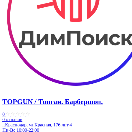
TOPGUN / Топган. Барбершоп.
0
0 отзывов
г.Краснодар, ул.​Красная, 176 лит.4
Пн-Вс 10:00-22:00