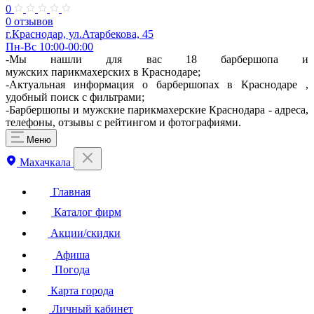
0
0 отзывов
г.Краснодар, ул.Атарбекова, 45
Пн-Вс 10:00-00:00
-Мы нашли для вас 18 барбершопа и
мужских парикмахерских в Краснодаре;
-Актуальная информация о барбершопах в Краснодаре ,
удобный поиск с фильтрами;
-Барбершопы и мужские парикмахерские Краснодара - адреса,
телефоны, отзывы с рейтингом и фотографиями.
Меню
Махачкала
Главная
Каталог фирм
Акции/скидки
Афиша
Погода
Карта города
Личный кабинет