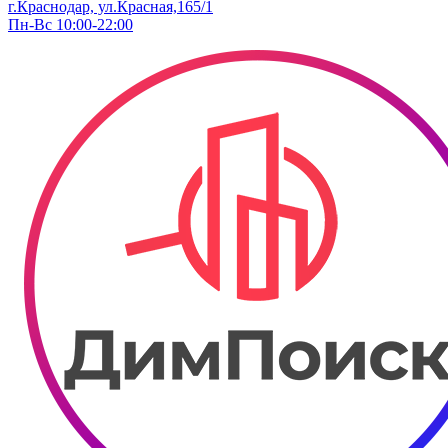
г.Краснодар, ул.Красная,165/1
Пн-Вс 10:00-22:00