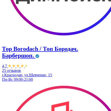
Тор Borodach / Топ Бородач.
Барбершоп.
4,7
25 отзывов
г.Краснодар, ул.Шевченко, 15
Пн-Вс 09:00-21:00