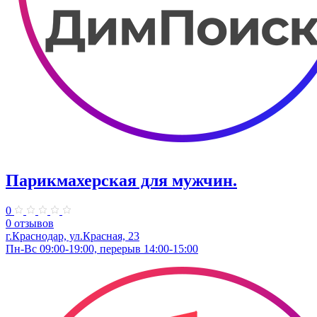
Парикмахерская для мужчин.
0
0 отзывов
г.Краснодар, ул.Красная, 23
Пн-Вс 09:00-19:00, перерыв 14:00-15:00