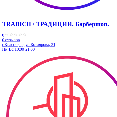
TRADICII / ТРАДИЦИИ. Барбершоп.
0
0 отзывов
г.Краснодар, ул.Котлярова, 21
Пн-Вс 10:00-21:00