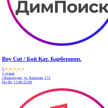
Boy Cut / Бой Кат. Барбершоп.
5
1 отзыв
г.Краснодар, ул. ​Красная, 172
Пн-Вс 12:00-22:00