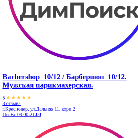
Barbershop_10/12 / Барбершоп_10/12.
Мужская парикмахерская.
5
3 отзыва
г.Краснодар, ул.Дальняя 11, корп.2
Пн-Вс 09:00-21:00