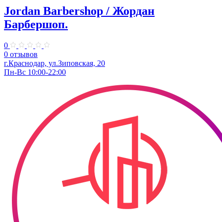
Jordan Barbershop / Жордан
Барбершоп.
0
0 отзывов
г.Краснодар, ул.Зиповская, 20
Пн-Вс 10:00-22:00