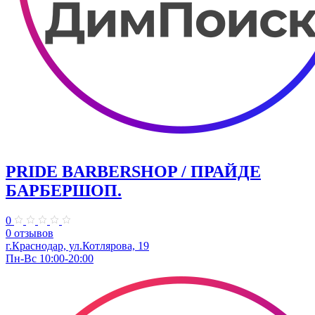
PRIDE BARBERSHOP / ПРАЙДЕ
БАРБЕРШОП.
0
0 отзывов
г.Краснодар, ул.Котлярова, 19
Пн-Вс 10:00-20:00