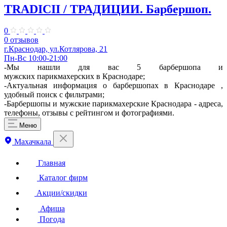
TRADICII / ТРАДИЦИИ. Барбершоп.
0
0 отзывов
г.Краснодар, ул.Котлярова, 21
Пн-Вс 10:00-21:00
-Мы нашли для вас 5 барбершопа и
мужских парикмахерских в Краснодаре;
-Актуальная информация о барбершопах в Краснодаре ,
удобный поиск с фильтрами;
-Барбершопы и мужские парикмахерские Краснодара - адреса,
телефоны, отзывы с рейтингом и фотографиями.
Меню
Махачкала
Главная
Каталог фирм
Акции/скидки
Афиша
Погода