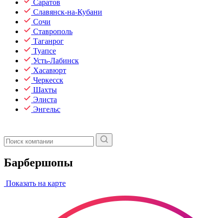
Саратов
Славянск-на-Кубани
Сочи
Ставрополь
Таганрог
Туапсе
Усть-Лабинск
Хасавюрт
Черкесск
Шахты
Элиста
Энгельс
Барбершопы
Показать на карте