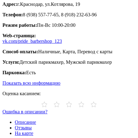
Адрес:
г.Краснодар, ул.Котлярова, 19
Телефон:
8 (938) 557-77-65, 8 (918) 232-63-96
Режим работы:
Пн-Вс 10:00-20:00
Web-страница:
vk.com/pride_barbershop_123
Способ оплаты:
Наличные, Карта, Перевод с карты
Услуги:
Детский парикмахер, Мужской парикмахер
Парковка:
Есть
Показать всю информацию
Оценка касанием:
Ошибка в описании?
Описание
Отзывы
На карте