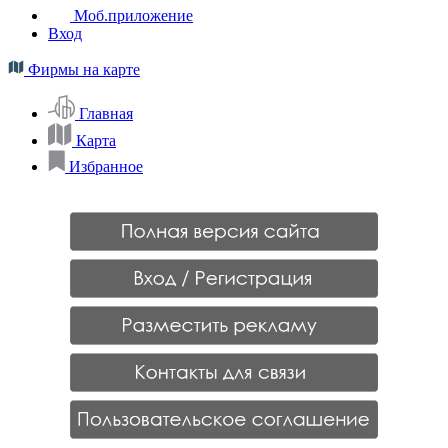
Моб.приложение
Вход
Фирмы на карте
Главная
Карта
Избранное