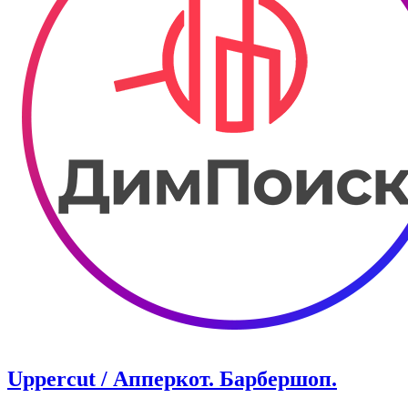
Uppercut / Апперкот. ​Барбершоп.