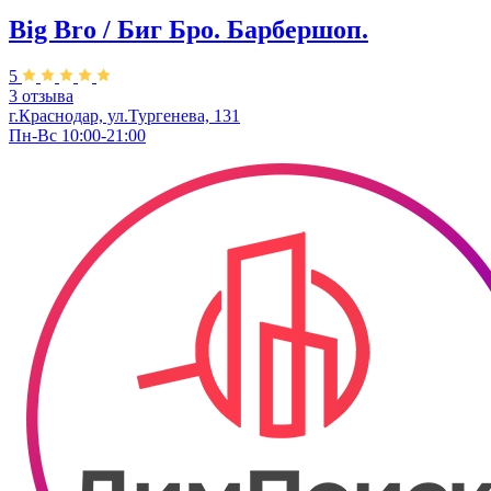
Big Bro / Биг Бро. Барбершоп.
5
3 отзыва
г.Краснодар, ул.Тургенева, 131
Пн-Вс 10:00-21:00