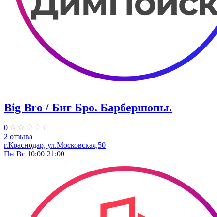
Big Bro / Биг Бро. Барбершопы.
0
2 отзыва
г.Краснодар, ул.Московская,50
Пн-Вс 10:00-21:00