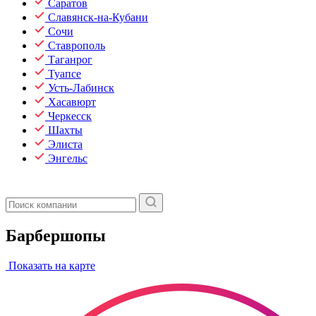
Саратов
Славянск-на-Кубани
Сочи
Ставрополь
Таганрог
Туапсе
Усть-Лабинск
Хасавюрт
Черкесск
Шахты
Элиста
Энгельс
Барбершопы
Показать на карте