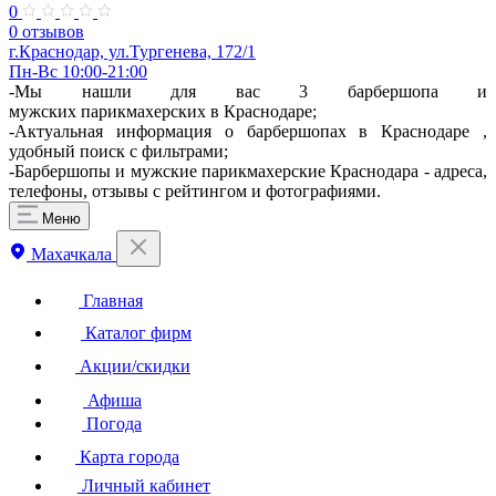
0
0 отзывов
г.Краснодар, ул.Тургенева, 172/1
Пн-Вс 10:00-21:00
-Мы нашли для вас 3 барбершопа и
мужских парикмахерских в Краснодаре;
-Актуальная информация о барбершопах в Краснодаре ,
удобный поиск с фильтрами;
-Барбершопы и мужские парикмахерские Краснодара - адреса,
телефоны, отзывы с рейтингом и фотографиями.
Меню
Махачкала
Главная
Каталог фирм
Акции/скидки
Афиша
Погода
Карта города
Личный кабинет