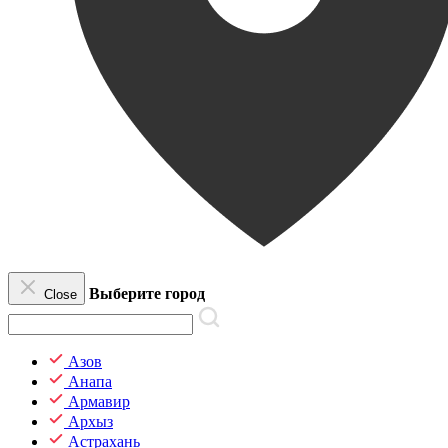
Выберите город
Close
Азов
Анапа
Армавир
Архыз
Астрахань