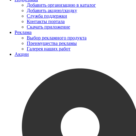
Добавить организацию в каталог
Добавить акцию/скидку
Служба поддержки
Контакты портала
Скачать приложение
Реклама
Выбор рекламного продукта
Преимущества рекламы
Галерея наших работ
Акции