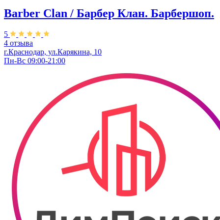
Barber Clan / Барбер Клан. ​Барбершоп.
5
4 отзыва
г.Краснодар, ул.Карякина, 10
Пн-Вс 09:00-21:00