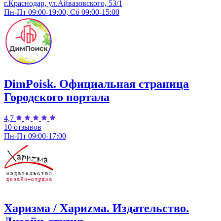
г.Краснодар, ул.​Айвазовского, 53/1
Пн-Пт 09:00-19:00, Сб 09:00-15:00
DimPoisk. Официальная страница
Городского портала
4,7
10 отзывов
Пн-Пт 09:00-17:00
Харизма / Хариzма. Издательство.