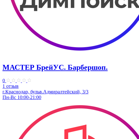
МАСТЕР БрейУС. Барбершоп.
0
1 отзыв
г.Краснодар, бульв.Адмиралтейский, 3/3
Пн-Вс 10:00-21:00