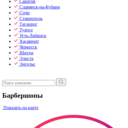
Саратов
Славянск-на-Кубани
Сочи
Ставрополь
Таганрог
Туапсе
Усть-Лабинск
Хасавюрт
Черкесск
Шахты
Элиста
Энгельс
Барбершопы
Показать на карте