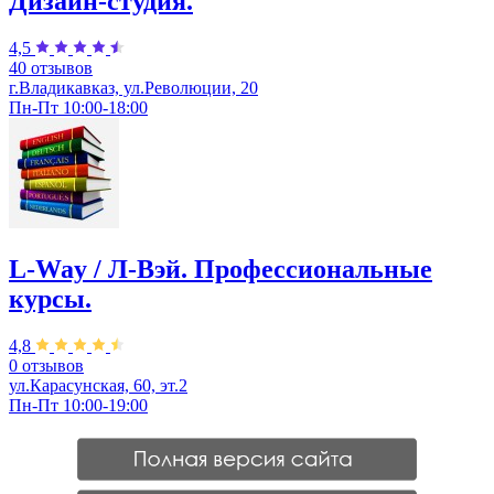
Дизайн-студия.
4,5
40 отзывов
г.Владикавказ, ул.Революции, 20
Пн-Пт 10:00-18:00
L-Way / Л-Вэй. Профессиональные
курсы.
4,8
0 отзывов
ул.Карасунская, 60, эт.2
Пн-Пт 10:00-19:00