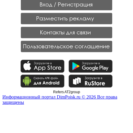
Refers AT2group
Информационный портал DimPoisk.ru © 2026 Все права
защищены