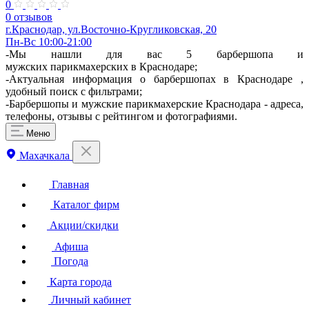
0
0 отзывов
г.Краснодар, ул.​Восточно-Кругликовская, 20
Пн-Вс 10:00-21:00
-Мы нашли для вас 5 барбершопа и
мужских парикмахерских в Краснодаре;
-Актуальная информация о барбершопах в Краснодаре ,
удобный поиск с фильтрами;
-Барбершопы и мужские парикмахерские Краснодара - адреса,
телефоны, отзывы с рейтингом и фотографиями.
Меню
Махачкала
Главная
Каталог фирм
Акции/скидки
Афиша
Погода
Карта города
Личный кабинет