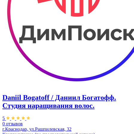
Daniil Bogatoff / Даниил Богатофф.
Студия наращивания волос.
5
0 отзывов
г.Краснодар, ул.Рашпилевская, 32