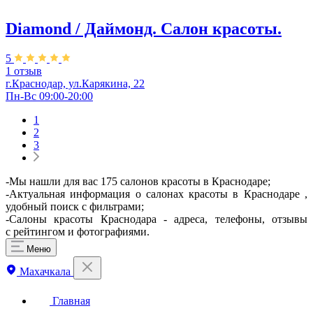
Diamond / Даймонд. Салон красоты.
5
1 отзыв
г.Краснодар, ул.Карякина, 22
Пн-Вс 09:00-20:00
1
2
3
-Мы нашли для вас 175 салонов красоты в Краснодаре;
-Актуальная информация о салонах красоты в Краснодаре ,
удобный поиск с фильтрами;
-Салоны красоты Краснодара - адреса, телефоны, отзывы
с рейтингом и фотографиями.
Меню
Махачкала
Главная