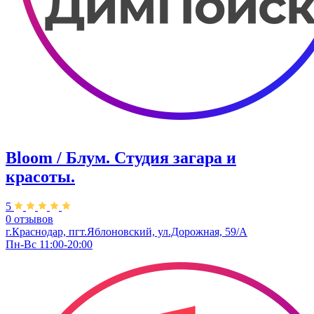
Bloom / Блум. Студия загара и
красоты.
5
0 отзывов
г.Краснодар, пгт.Яблоновский, ул.Дорожная, 59/А
Пн-Вс 11:00-20:00