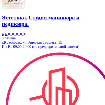
Эстетика. Студия маникюра и
педикюра.
4,4
4 отзыва
г.Краснодар, ул.Генерала Трошева, 35
Пн-Вс 09:00-20:00 (по предварительной записи)