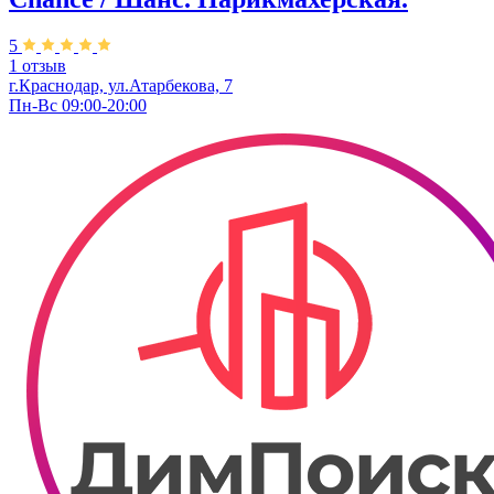
5
1 отзыв
г.Краснодар, ул.Атарбекова, 7
Пн-Вс 09:00-20:00