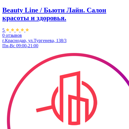
Beauty Line / Бьюти Лайн. Салон
красоты и здоровья.
5
0 отзывов
г.Краснодар, ул.Тургенева, 138/3
Пн-Вс 09:00-21:00