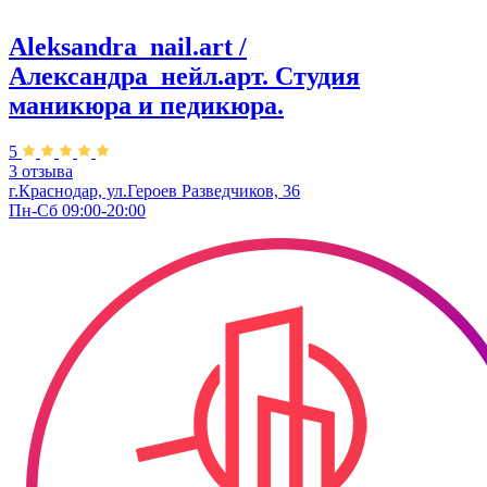
Aleksandra_nail.art /
Александра_нейл.арт. Студия
маникюра и педикюра.
5
3 отзыва
г.Краснодар, ул.Героев Разведчиков, 36
Пн-Сб 09:00-20:00