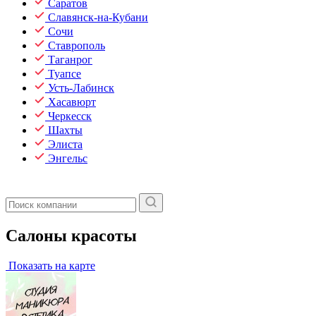
Саратов
Славянск-на-Кубани
Сочи
Ставрополь
Таганрог
Туапсе
Усть-Лабинск
Хасавюрт
Черкесск
Шахты
Элиста
Энгельс
Салоны красоты
Показать на карте