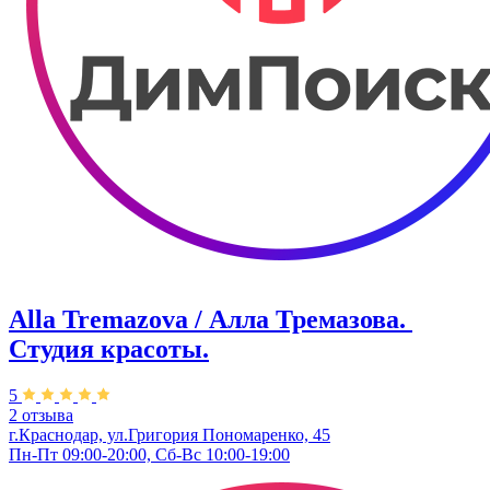
Alla Tremazova / Алла Тремазова. ​
Студия красоты.
5
2 отзыва
г.Краснодар, ул.​Григория Пономаренко, 45
Пн-Пт 09:00-20:00, Сб-Вс 10:00-19:00