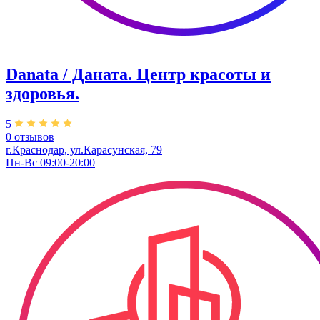
Danata / Даната. Центр красоты и
здоровья.
5
0 отзывов
г.Краснодар, ул.Карасунская, 79
Пн-Вс 09:00-20:00