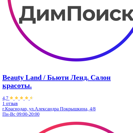
Beauty Land / Бьюти Ленд. Салон
красоты.
4,7
1 отзыв
г.Краснодар, ул.Александра Покрышкина, 4/8
Пн-Вс 09:00-20:00