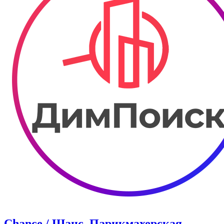
Chance / Шанс. Парикмахерская.