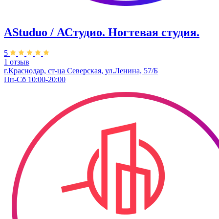
AStuduo / АСтудио. Ногтевая студия.
5
1 отзыв
г.Краснодар, ст-ца Северская, ул.Ленина, 57/Б
Пн-Сб 10:00-20:00