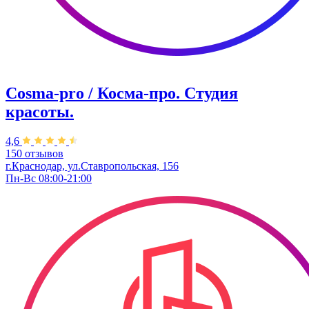
Cosma-pro / Косма-про. Студия
красоты.
4,6
150 отзывов
г.Краснодар, ул.Ставропольская, 156
Пн-Вс 08:00-21:00