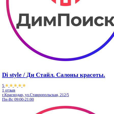
Di style / Ди Стайл. Салоны красоты.
5
1 отзыв
г.Краснодар, ул.Ставропольская, 212/5
Пн-Вс 09:00-21:00