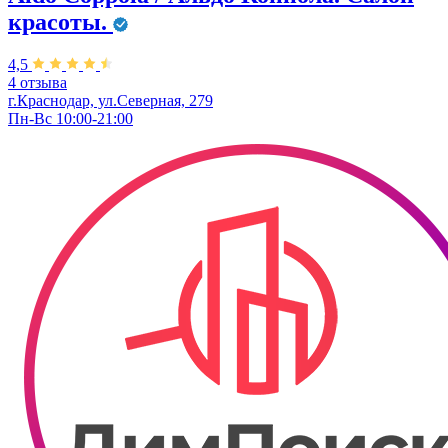
красоты.
4,5
4 отзыва
г.Краснодар, ул.Северная, 279
Пн-Вс 10:00-21:00