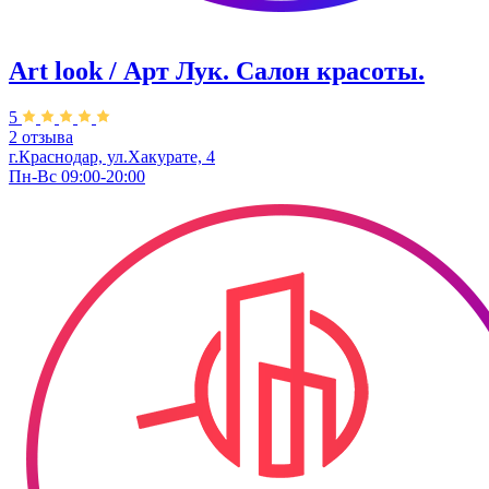
Art look / Арт Лук. Салон красоты.
5
2 отзыва
г.Краснодар, ул.Хакурате, 4
Пн-Вс 09:00-20:00