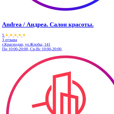
Andrea / Андреа. Салон красоты.
5
3 отзыва
г.Краснодар, ул.Жлобы, 141
Пн 10:00-20:00, Ср-Вс 10:00-20:00,