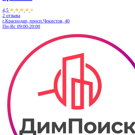
4,5
2 отзыва
г.Краснодар, просп.Чекистов, 40
Пн-Вс 09:00-20:00