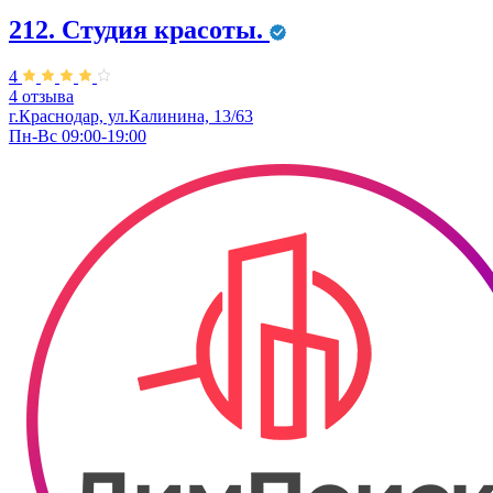
212. Студия красоты.
4
4 отзыва
г.Краснодар, ул.Калинина, 13/63
Пн-Вс 09:00-19:00