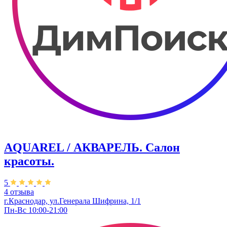
AQUAREL / АКВАРЕЛЬ. Салон
красоты.
5
4 отзыва
г.Краснодар, ул.Генерала Шифрина, 1/1
Пн-Вс 10:00-21:00