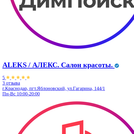
ALEKS / АЛЕКС. Салон красоты.
5
3 отзыва
г.Краснодар, пгт.Яблоновский, ул.Гагарина, 144/1
Пн-Вс 10:00-20:00