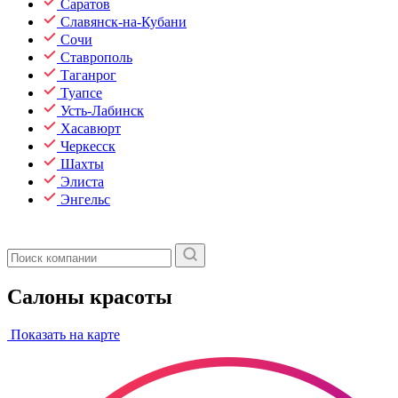
Саратов
Славянск-на-Кубани
Сочи
Ставрополь
Таганрог
Туапсе
Усть-Лабинск
Хасавюрт
Черкесск
Шахты
Элиста
Энгельс
Салоны красоты
Показать на карте