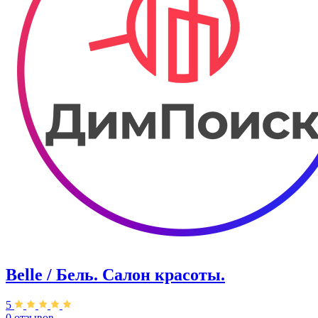
Belle / Бель. Салон красоты.
5
0 отзывов