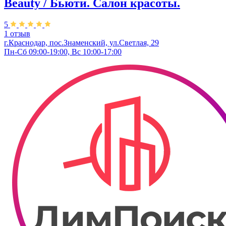
Beauty / Бьюти. Салон красоты.
5
1 отзыв
г.Краснодар, пос.Знаменский, ул.Светлая, 29
Пн-Сб 09:00-19:00, Вс 10:00-17:00