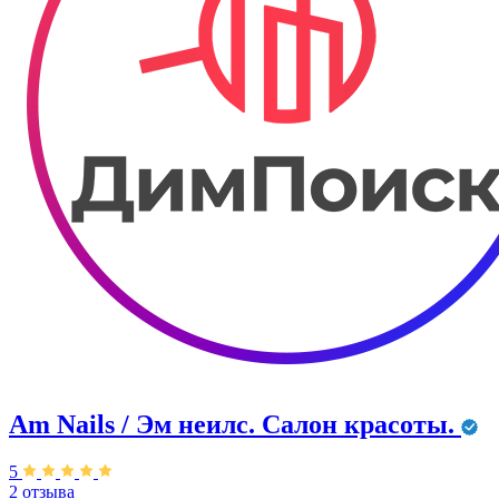
Am Nails / Эм неилс. Салон красоты.
5
2 отзыва