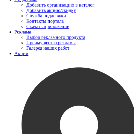
Добавить организацию в каталог
Добавить акцию/скидку
Служба поддержки
Контакты портала
Скачать приложение
Реклама
Выбор рекламного продукта
Преимущества рекламы
Галерея наших работ
Акции