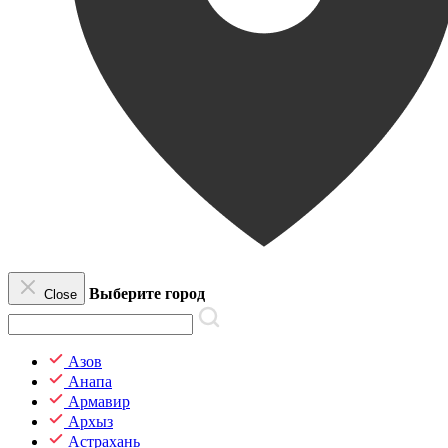
Выберите город
Close
Азов
Анапа
Армавир
Архыз
Астрахань