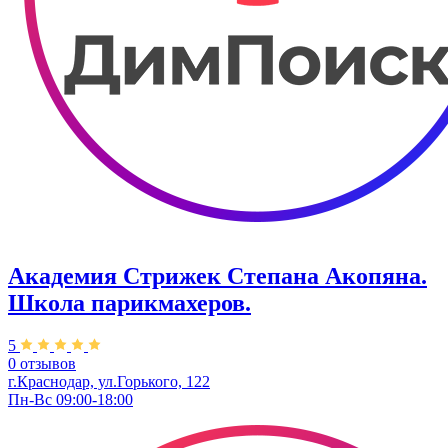
Академия Стрижек Степана Акопяна.
Школа парикмахеров.
5
0 отзывов
г.Краснодар, ул.Горького, 122
Пн-Вс 09:00-18:00