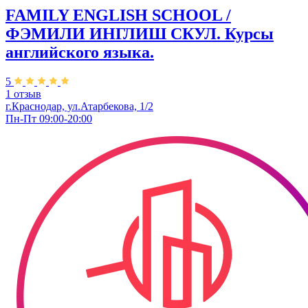
FAMILY ENGLISH SCHOOL /
ФЭМИЛИ ИНГЛИШ СКУЛ. Курсы
английского языка.
5
1 отзыв
г.Краснодар, ул.Атарбекова, 1/2
Пн-Пт 09:00-20:00