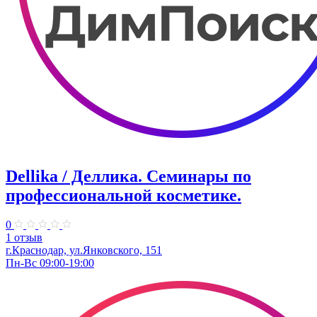
Dellika / Деллика. Семинары по
профессиональной косметике.
0
1 отзыв
г.Краснодар, ул.Янковского, 151
Пн-Вс 09:00-19:00