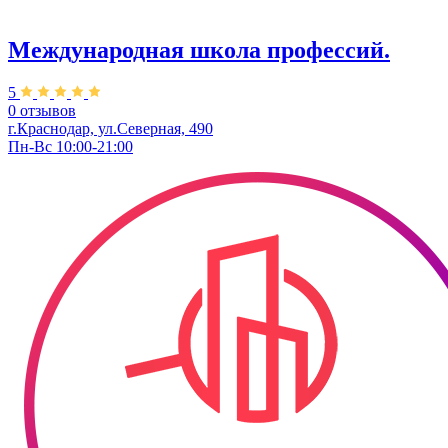
Международная школа профессий.
5
0 отзывов
г.Краснодар, ул.Северная, 490
Пн-Вс 10:00-21:00