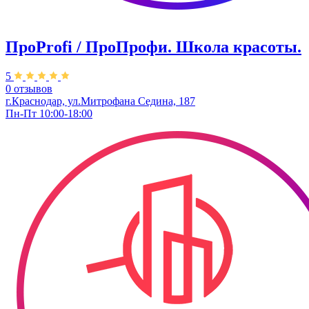
ПроРrofi / ПроПрофи. Школа красоты.
5
0 отзывов
г.Краснодар, ул.Митрофана Седина, 187
Пн-Пт 10:00-18:00