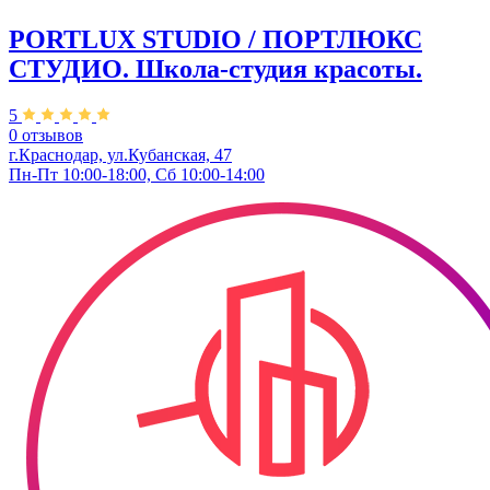
PORTLUX STUDIO / ПОРТЛЮКС
СТУДИО. Школа-студия красоты.
5
0 отзывов
г.Краснодар, ул.Кубанская, 47
Пн-Пт 10:00-18:00, Сб 10:00-14:00