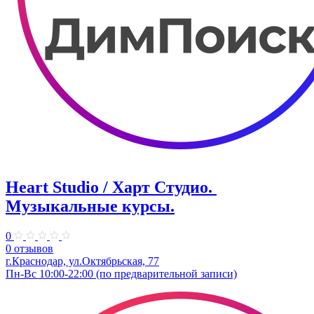
Heart Studio / Харт Студио. ​
Музыкальные курсы.
0
0 отзывов
г.Краснодар, ул.Октябрьская, 77
Пн-Вс 10:00-22:00 (по предварительной записи)