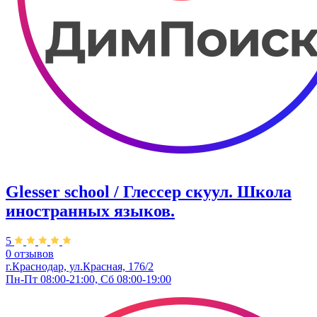
Glesser school / Глессер скуул. Школа
иностранных языков.
5
0 отзывов
г.Краснодар, ул.Красная, 176/2
Пн-Пт 08:00-21:00, Сб 08:00-19:00