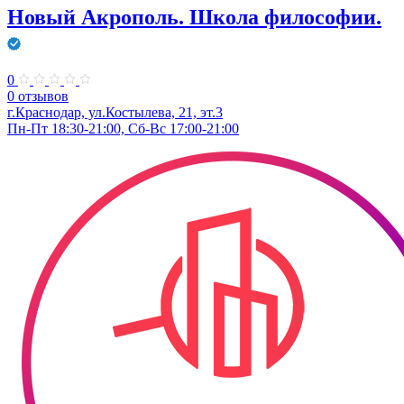
Новый Акрополь. Школа философии.
0
0 отзывов
г.Краснодар, ул.Костылева, 21, эт.3
Пн-Пт 18:30-21:00, Сб-Вс 17:00-21:00