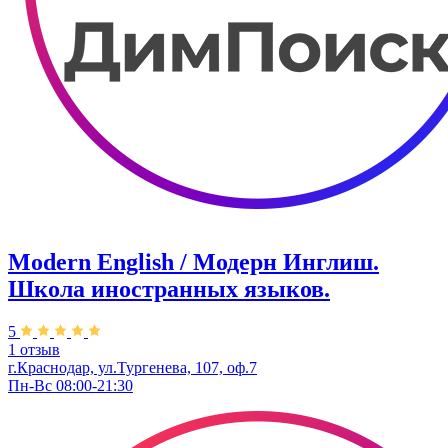
Modern English / Модерн Инглиш.
Школа иностранных языков.
5
1 отзыв
г.Краснодар, ул.Тургенева, 107, оф.7
Пн-Вс 08:00-21:30