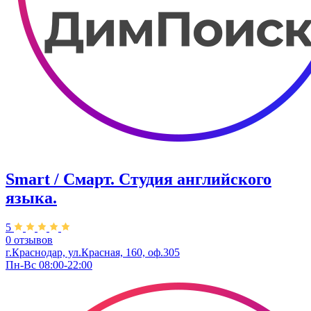
Smart / Смарт. Студия английского
языка.
5
0 отзывов
г.Краснодар, ул.Красная, 160, оф.305
Пн-Вс 08:00-22:00