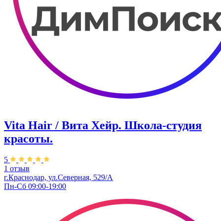
Vita Hair / Вита Хейр. Школа-студия
красоты.
5
1 отзыв
г.Краснодар, ул.Северная, 529/А
Пн-Сб 09:00-19:00