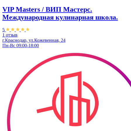
VIP Masters / ВИП Мастерс.
Международная кулинарная школа.
5
1 отзыв
г.Краснодар, ул.Кожевенная, 24
Пн-Вс 09:00-18:00