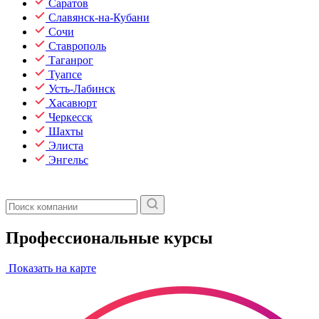
Саратов
Славянск-на-Кубани
Сочи
Ставрополь
Таганрог
Туапсе
Усть-Лабинск
Хасавюрт
Черкесск
Шахты
Элиста
Энгельс
Профессиональные курсы
Показать на карте