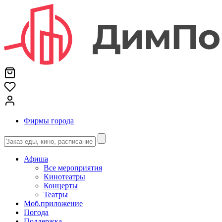
Фирмы города
Афиша
Все мероприятия
Кинотеатры
Концерты
Театры
Моб.приложение
Погода
Поддержка