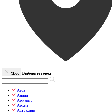
Выберите город
Close
Азов
Анапа
Армавир
Архыз
Астрахань