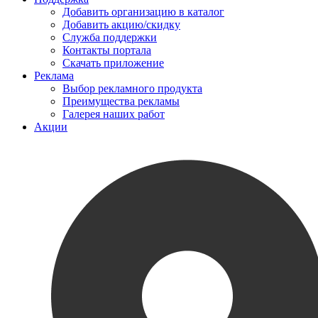
Добавить организацию в каталог
Добавить акцию/скидку
Служба поддержки
Контакты портала
Скачать приложение
Реклама
Выбор рекламного продукта
Преимущества рекламы
Галерея наших работ
Акции