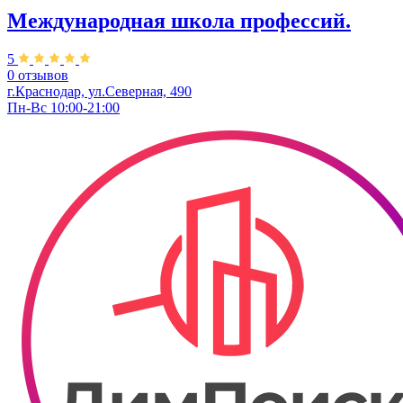
Международная школа профессий.
5
0 отзывов
г.Краснодар, ул.Северная, 490
Пн-Вс 10:00-21:00