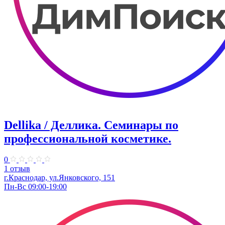
Dellika / Деллика. Семинары по
профессиональной косметике.
0
1 отзыв
г.Краснодар, ул.Янковского, 151
Пн-Вс 09:00-19:00