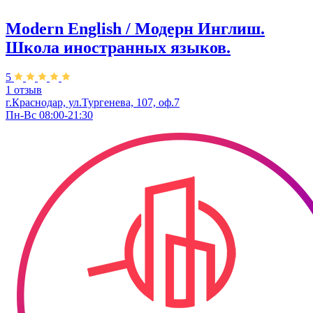
Modern English / Модерн Инглиш.
Школа иностранных языков.
5
1 отзыв
г.Краснодар, ул.Тургенева, 107, оф.7
Пн-Вс 08:00-21:30