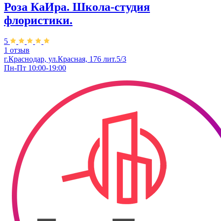
Роза КаИра. Школа-студия
флористики.
5
1 отзыв
г.Краснодар, ул.Красная, 176 лит.5/3
Пн-Пт 10:00-19:00