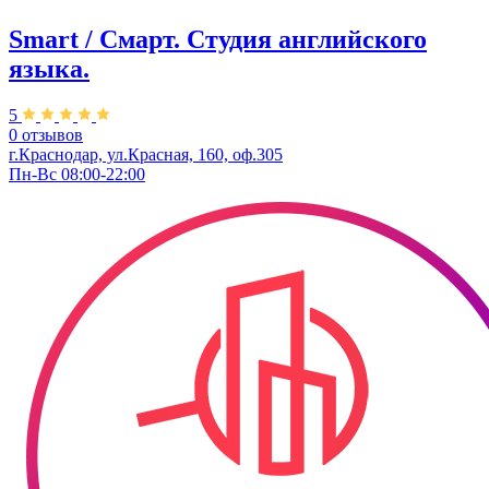
Smart / Смарт. Студия английского
языка.
5
0 отзывов
г.Краснодар, ул.Красная, 160, оф.305
Пн-Вс 08:00-22:00