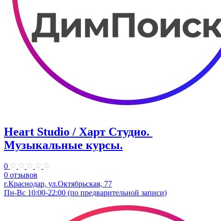
Heart Studio / Харт Студио. ​
Музыкальные курсы.
0
0 отзывов
г.Краснодар, ул.Октябрьская, 77
Пн-Вс 10:00-22:00 (по предварительной записи)