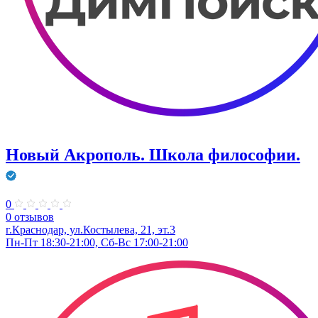
Новый Акрополь. Школа философии.
0
0 отзывов
г.Краснодар, ул.Костылева, 21, эт.3
Пн-Пт 18:30-21:00, Сб-Вс 17:00-21:00