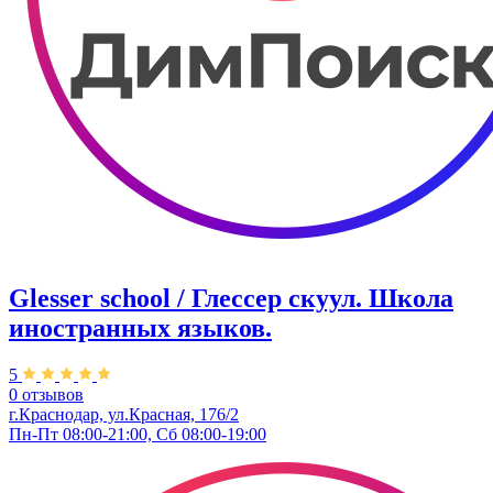
Glesser school / Глессер скуул. Школа
иностранных языков.
5
0 отзывов
г.Краснодар, ул.Красная, 176/2
Пн-Пт 08:00-21:00, Сб 08:00-19:00