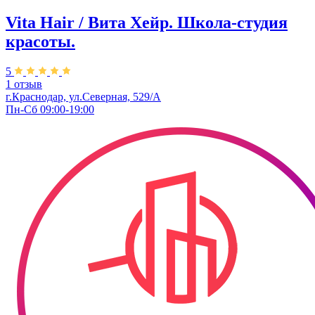
Vita Hair / Вита Хейр. Школа-студия
красоты.
5
1 отзыв
г.Краснодар, ул.Северная, 529/А
Пн-Сб 09:00-19:00