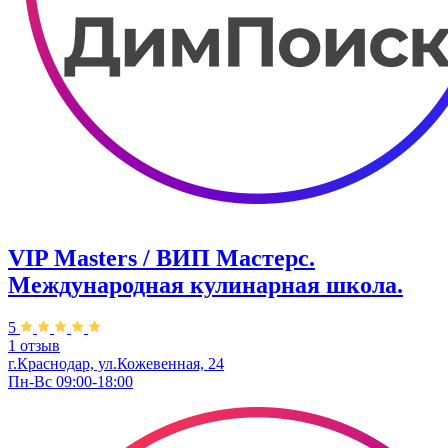
VIP Masters / ВИП Мастерс.
Международная кулинарная школа.
5
1 отзыв
г.Краснодар, ул.Кожевенная, 24
Пн-Вс 09:00-18:00