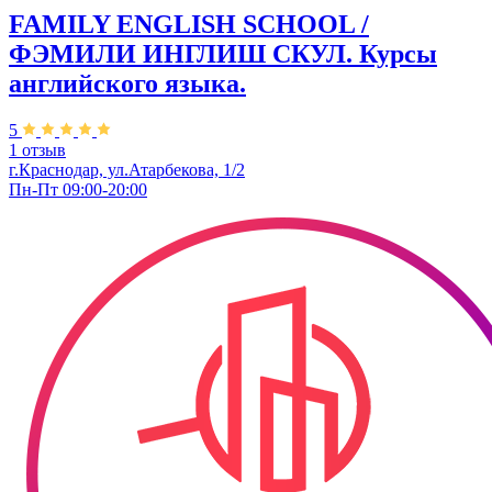
FAMILY ENGLISH SCHOOL /
ФЭМИЛИ ИНГЛИШ СКУЛ. Курсы
английского языка.
5
1 отзыв
г.Краснодар, ул.Атарбекова, 1/2
Пн-Пт 09:00-20:00