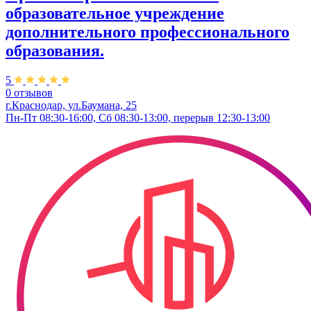
образовательное учреждение
дополнительного профессионального
образования.
5
0 отзывов
г.Краснодар, ул.Баумана, 25
Пн-Пт 08:30-16:00, Сб 08:30-13:00, перерыв 12:30-13:00