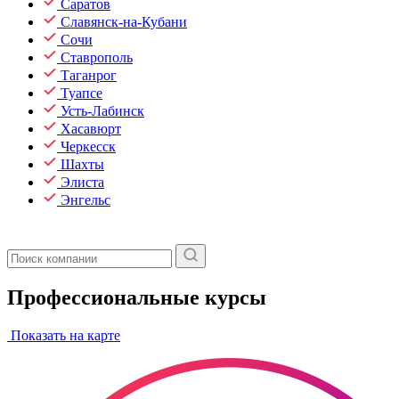
Саратов
Славянск-на-Кубани
Сочи
Ставрополь
Таганрог
Туапсе
Усть-Лабинск
Хасавюрт
Черкесск
Шахты
Элиста
Энгельс
Профессиональные курсы
Показать на карте