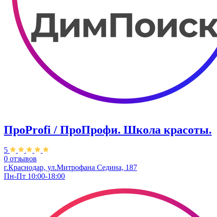
ПроРrofi / ПроПрофи. Школа красоты.
5
0 отзывов
г.Краснодар, ул.Митрофана Седина, 187
Пн-Пт 10:00-18:00