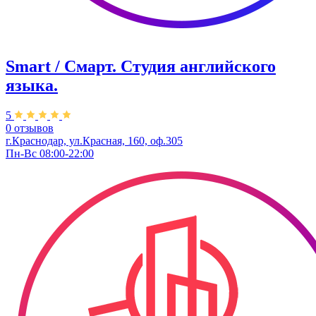
Smart / Смарт. Студия английского
языка.
5
0 отзывов
г.Краснодар, ул.Красная, 160, оф.305
Пн-Вс 08:00-22:00