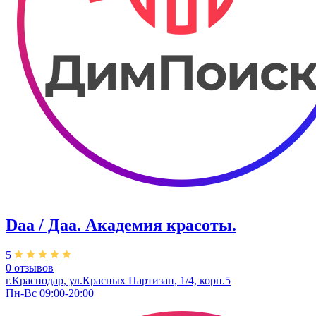
Daa / Даа. Академия красоты.
5
0 отзывов
г.Краснодар, ул.Красных Партизан, 1/4, корп.5
Пн-Вс 09:00-20:00