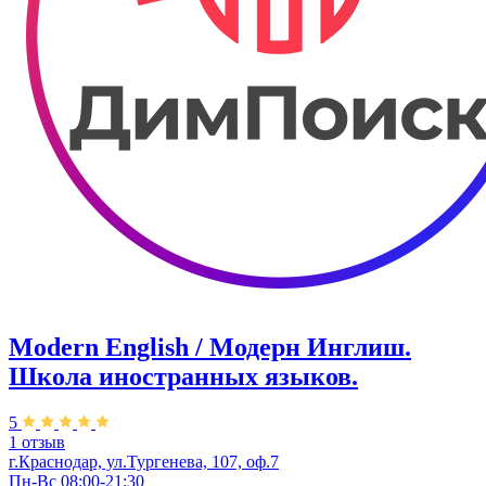
Modern English / Модерн Инглиш.
Школа иностранных языков.
5
1 отзыв
г.Краснодар, ул.Тургенева, 107, оф.7
Пн-Вс 08:00-21:30