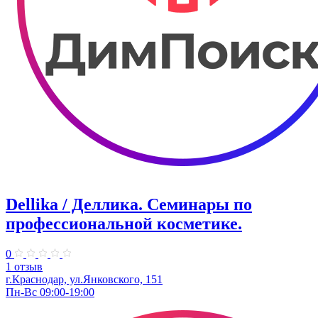
Dellika / Деллика. Семинары по
профессиональной косметике.
0
1 отзыв
г.Краснодар, ул.Янковского, 151
Пн-Вс 09:00-19:00