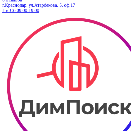
г.Краснодар, ул.​Атарбекова, 5, оф.​17
Пн-Сб 09:00-19:00