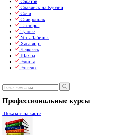
Саратов
Славянск-на-Кубани
Сочи
Ставрополь
Таганрог
Туапсе
Усть-Лабинск
Хасавюрт
Черкесск
Шахты
Элиста
Энгельс
Профессиональные курсы
Показать на карте