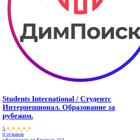
Students International / Студентс
Интернешионал. Образование за
рубежом.
5
0 отзывов
г.Краснодар, ул.Красная, 154