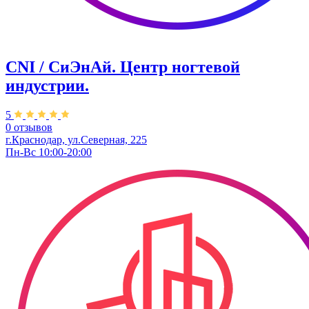
CNI / СиЭнАй. Центр ногтевой
индустрии.
5
0 отзывов
г.Краснодар, ул.Северная, 225
Пн-Вс 10:00-20:00