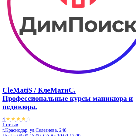
CleMatiS / КлеМатиС.
Профессиональные курсы маникюра и
педикюра.
4
1 отзыв
г.Краснодар, ул.Селезнева, 248
Пн-Пт 09:00-18:00, Сб-Вс 10:00-17:00