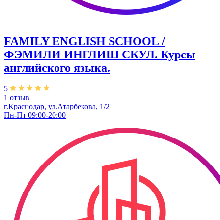
FAMILY ENGLISH SCHOOL /
ФЭМИЛИ ИНГЛИШ СКУЛ. Курсы
английского языка.
5
1 отзыв
г.Краснодар, ул.Атарбекова, 1/2
Пн-Пт 09:00-20:00