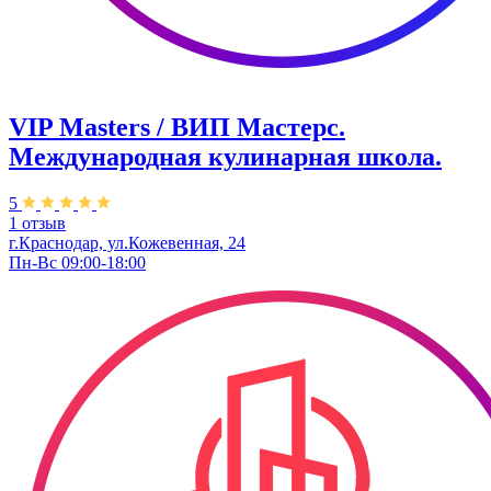
VIP Masters / ВИП Мастерс.
Международная кулинарная школа.
5
1 отзыв
г.Краснодар, ул.Кожевенная, 24
Пн-Вс 09:00-18:00