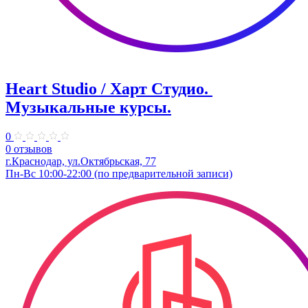
Heart Studio / Харт Студио. ​
Музыкальные курсы.
0
0 отзывов
г.Краснодар, ул.Октябрьская, 77
Пн-Вс 10:00-22:00 (по предварительной записи)