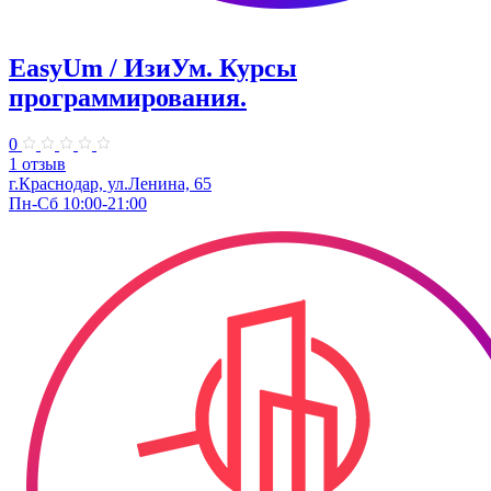
EasyUm / ИзиУм. ​Курсы
программирования.
0
1 отзыв
г.Краснодар, ул.Ленина, 65
Пн-Сб 10:00-21:00