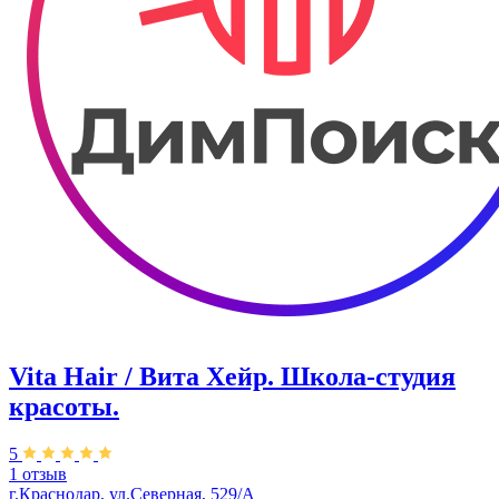
Vita Hair / Вита Хейр. Школа-студия
красоты.
5
1 отзыв
г.Краснодар, ул.Северная, 529/А