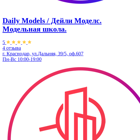
Daily Models / Дейли Моделс.
Модельная школа.
5
4 отзыва
г. Краснодар, ул.Дальняя, 39/5, оф.607
Пн-Вс 10:00-19:00