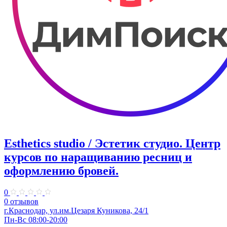
Esthetics studio / Эстетик студио. ​Центр
курсов по наращиванию ресниц и
оформлению бровей.
0
0 отзывов
г.Краснодар, ул.​им.Цезаря Куникова, 24/1
Пн-Вс 08:00-20:00