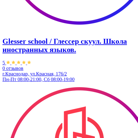
Glesser school / Глессер скуул. Школа
иностранных языков.
5
0 отзывов
г.Краснодар, ул.Красная, 176/2
Пн-Пт 08:00-21:00, Сб 08:00-19:00