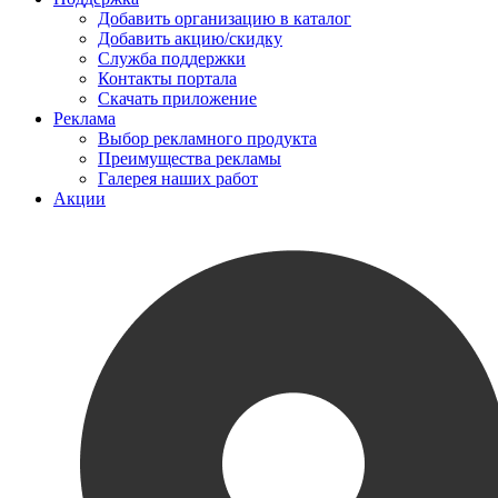
Добавить организацию в каталог
Добавить акцию/скидку
Служба поддержки
Контакты портала
Скачать приложение
Реклама
Выбор рекламного продукта
Преимущества рекламы
Галерея наших работ
Акции