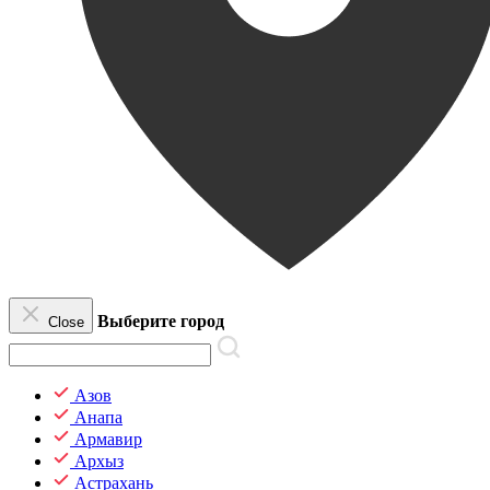
Выберите город
Close
Азов
Анапа
Армавир
Архыз
Астрахань