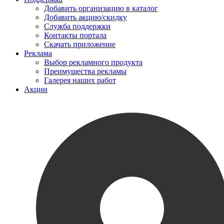
Добавить организацию в каталог
Добавить акцию/скидку
Служба поддержки
Контакты портала
Скачать приложение
Реклама
Выбор рекламного продукта
Преимущества рекламы
Галерея наших работ
Акции