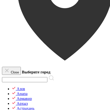
Выберите город
Close
Азов
Анапа
Армавир
Архыз
Астрахань