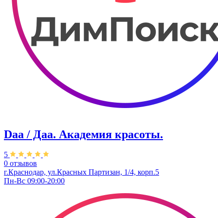
Daa / Даа. Академия красоты.
5
0 отзывов
г.Краснодар, ул.Красных Партизан, 1/4, корп.5
Пн-Вс 09:00-20:00