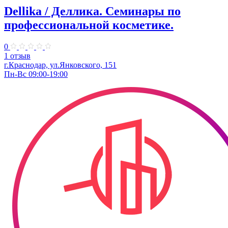
Dellika / Деллика. Семинары по
профессиональной косметике.
0
1 отзыв
г.Краснодар, ул.Янковского, 151
Пн-Вс 09:00-19:00