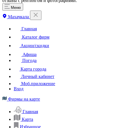
отзывы с рейтингом и фотографиями.
Меню
Махачкала
Главная
Каталог фирм
Акции/скидки
Афиша
Погода
Карта города
Личный кабинет
Моб.приложение
Вход
Фирмы на карте
Главная
Карта
Избранное