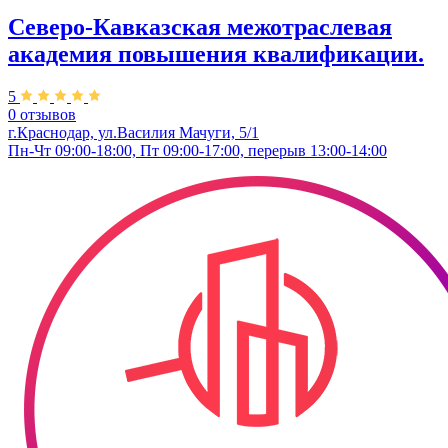
Северо-Кавказская межотраслевая
академия повышения квалификации.
5
0 отзывов
г.Краснодар, ул.Василия Мачуги, 5/1
Пн-Чт 09:00-18:00, Пт 09:00-17:00, перерыв 13:00-14:00