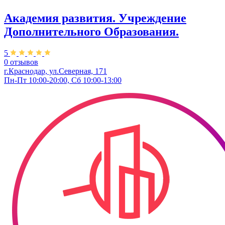
Академия развития. Учреждение
Дополнительного Образования.
5
0 отзывов
г.Краснодар, ул.Северная, 171
Пн-Пт 10:00-20:00, Сб 10:00-13:00