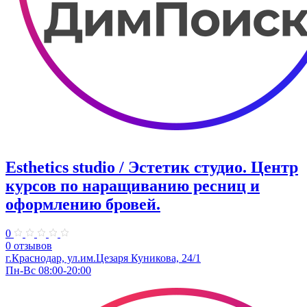
Esthetics studio / Эстетик студио. ​Центр
курсов по наращиванию ресниц и
оформлению бровей.
0
0 отзывов
г.Краснодар, ул.​им.Цезаря Куникова, 24/1
Пн-Вс 08:00-20:00