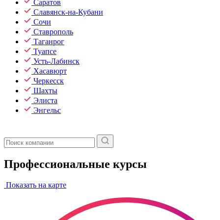
Саратов
Славянск-на-Кубани
Сочи
Ставрополь
Таганрог
Туапсе
Усть-Лабинск
Хасавюрт
Черкесск
Шахты
Элиста
Энгельс
Профессиональные курсы
Показать на карте