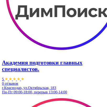
Академия подготовки главных
специалистов.
5
0 отзывов
г.Краснодар, ул.Октябрьская, 183
Пн-Пт 09:00-18:00, перерыв 13:00-14:00