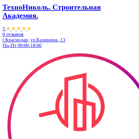
ТехноНиколь. Строительная
Академия.
5
0 отзывов
г.Краснодар, ул.Калинина, 13
Пн-Пт 09:00-18:00