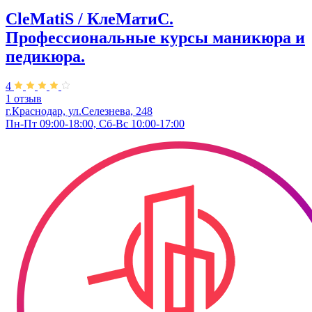
CleMatiS / КлеМатиС.
Профессиональные курсы маникюра и
педикюра.
4
1 отзыв
г.Краснодар, ул.Селезнева, 248
Пн-Пт 09:00-18:00, Сб-Вс 10:00-17:00