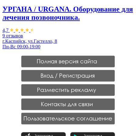
УРГАНА / URGANA. Оборудование для
лечения позвоночника.
4,7
9 отзывов
г.Каспийск, ул.Гастелло, 8
Пн-Вс 09:00-19:00