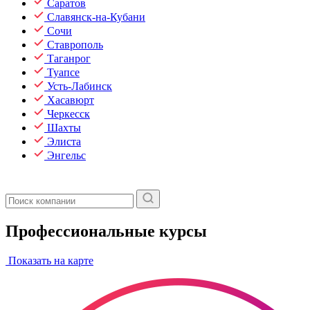
Саратов
Славянск-на-Кубани
Сочи
Ставрополь
Таганрог
Туапсе
Усть-Лабинск
Хасавюрт
Черкесск
Шахты
Элиста
Энгельс
Профессиональные курсы
Показать на карте