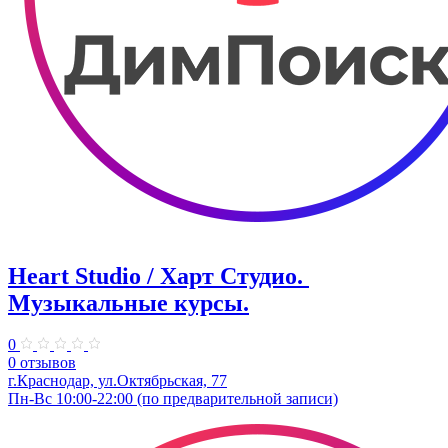
Heart Studio / Харт Студио. ​
Музыкальные курсы.
0
0 отзывов
г.Краснодар, ул.Октябрьская, 77
Пн-Вс 10:00-22:00 (по предварительной записи)