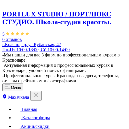
PORTLUX STUDIO / ПОРТЛЮКС
СТУДИО. Школа-студия красоты.
5
0 отзывов
г.Краснодар, ул.Кубанская, 47
Пн-Пт 10:00-18:00, Сб 10:00-14:00
-Мы нашли для вас 3 фирм по профессиональным курсам в
Краснодаре;
-Актуальная информация о профессиональных курсах в
Краснодаре , удобный поиск с фильтрами;
-Профессиональные курсы Краснодара - адреса, телефоны,
отзывы с рейтингом и фотографиями.
Меню
Махачкала
Главная
Каталог фирм
Акции/скидки