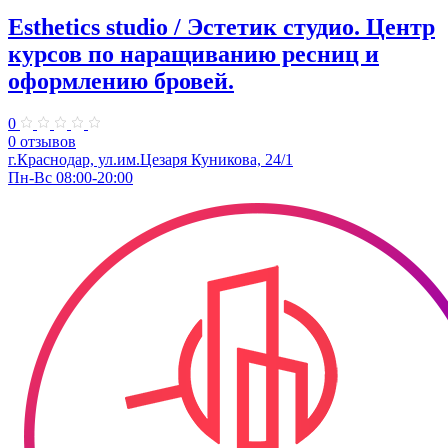
Esthetics studio / Эстетик студио. ​Центр
курсов по наращиванию ресниц и
оформлению бровей.
0
0 отзывов
г.Краснодар, ул.​им.Цезаря Куникова, 24/1
Пн-Вс 08:00-20:00