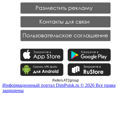
Refers AT2group
Информационный портал DimPoisk.ru © 2026 Все права
защищены