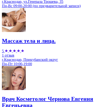
г.Краснодар, ул.Генерала Трошева, 35
Пн-Вс 09:00-20:00 (по предварительной записи)
Массаж тела и лица.
5
1 отзыв
г.Краснодар, Прикубанский округ
Пн-Пт 10:00-19:00
Врач Косметолог Чернова Евгения
Евгеньевна