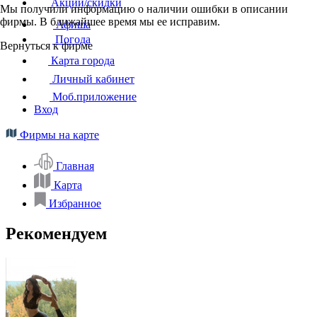
Акции/скидки
Мы получили информацию о наличии ошибки в описании
фирмы. В ближайшее время мы ее исправим.
Афиша
Погода
Вернуться к фирме
Карта города
Личный кабинет
Моб.приложение
Вход
Фирмы на карте
Главная
Карта
Избранное
Рекомендуем