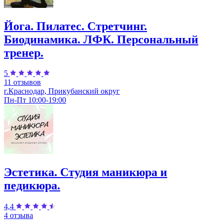
Йога. Пилатес. Стретчинг.
Биодинамика. ЛФК. Персональный
тренер.
5
11 отзывов
г.Краснодар, Прикубанский округ
Пн-Пт 10:00-19:00
Эстетика. Студия маникюра и
педикюра.
4,4
4 отзыва