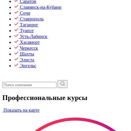
Саратов
Славянск-на-Кубани
Сочи
Ставрополь
Таганрог
Туапсе
Усть-Лабинск
Хасавюрт
Черкесск
Шахты
Элиста
Энгельс
Профессиональные курсы
Показать на карте