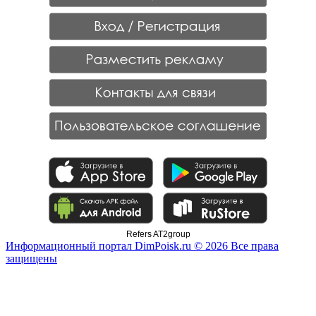
Refers AT2group
Информационный портал DimPoisk.ru © 2026 Все права
защищены