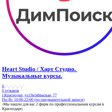
Heart Studio / Харт Студио. ​
Музыкальные курсы.
0
0 отзывов
г.Краснодар, ул.Октябрьская, 77
Пн-Вс 10:00-22:00 (по предварительной записи)
-Мы нашли для вас 2 фирм по профессиональным курсам в
Краснодаре;