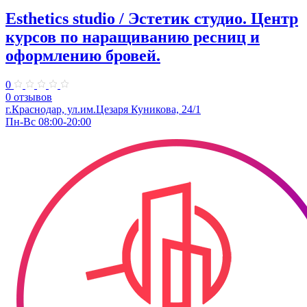
Esthetics studio / Эстетик студио. ​Центр
курсов по наращиванию ресниц и
оформлению бровей.
0
0 отзывов
г.Краснодар, ул.​им.Цезаря Куникова, 24/1
Пн-Вс 08:00-20:00