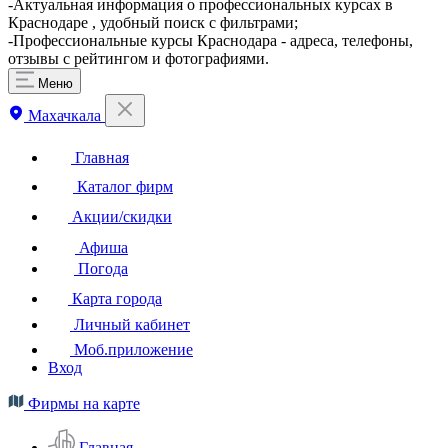
-Актуальная информация о профессиональных курсах в
Краснодаре , удобный поиск с фильтрами;
-Профессиональные курсы Краснодара - адреса, телефоны,
отзывы с рейтингом и фотографиями.
Меню
Махачкала
Главная
Каталог фирм
Акции/скидки
Афиша
Погода
Карта города
Личный кабинет
Моб.приложение
Вход
Фирмы на карте
Главная