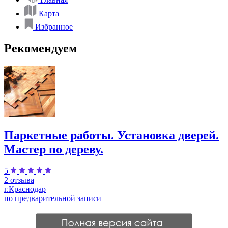
Карта
Избранное
Рекомендуем
Паркетные работы. Установка дверей.
Мастер по дереву.
5
2 отзыва
г.Краснодар
по предварительной записи