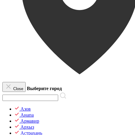
Выберите город
Close
Азов
Анапа
Армавир
Архыз
Астрахань