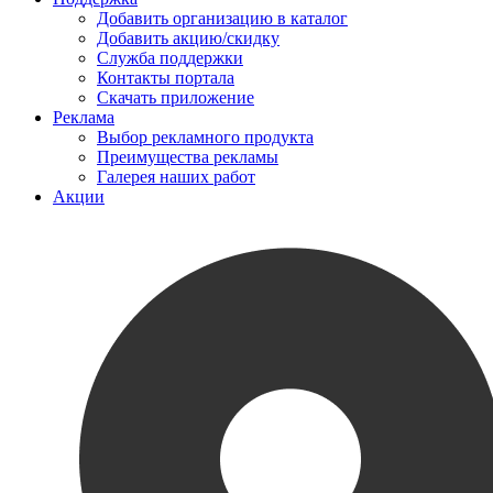
Добавить организацию в каталог
Добавить акцию/скидку
Служба поддержки
Контакты портала
Скачать приложение
Реклама
Выбор рекламного продукта
Преимущества рекламы
Галерея наших работ
Акции