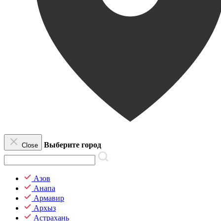
Выберите город
Close
Азов
Анапа
Армавир
Архыз
Астрахань