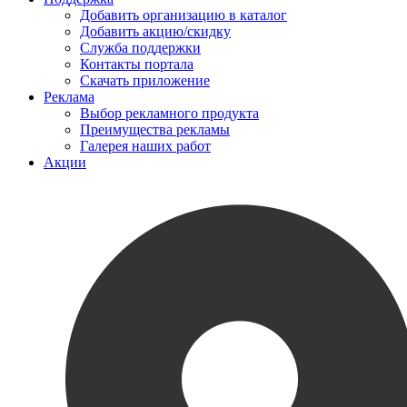
Добавить организацию в каталог
Добавить акцию/скидку
Служба поддержки
Контакты портала
Скачать приложение
Реклама
Выбор рекламного продукта
Преимущества рекламы
Галерея наших работ
Акции