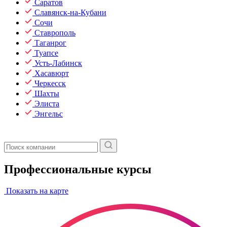
Саратов
Славянск-на-Кубани
Сочи
Ставрополь
Таганрог
Туапсе
Усть-Лабинск
Хасавюрт
Черкесск
Шахты
Элиста
Энгельс
Профессиональные курсы
Показать на карте