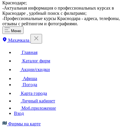
Краснодаре;
-Актуальная информация о профессиональных курсах в
Краснодаре , удобный поиск с фильтрами;
-Профессиональные курсы Краснодара - адреса, телефоны,
отзывы с рейтингом и фотографиями.
Меню
Махачкала
Главная
Каталог фирм
Акции/скидки
Афиша
Погода
Карта города
Личный кабинет
Моб.приложение
Вход
Фирмы на карте