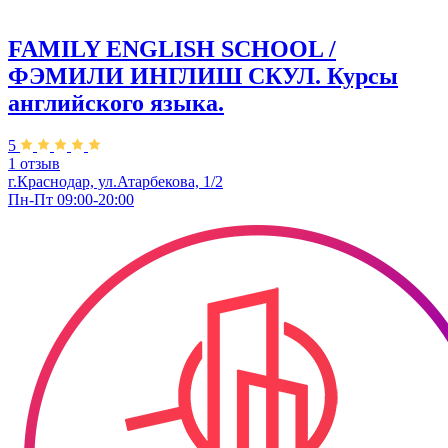
FAMILY ENGLISH SCHOOL /
ФЭМИЛИ ИНГЛИШ СКУЛ. Курсы
английского языка.
5
1 отзыв
г.Краснодар, ул.Атарбекова, 1/2
Пн-Пт 09:00-20:00