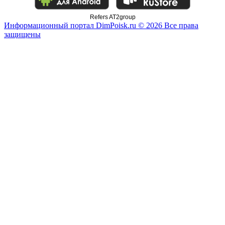
Refers AT2group
Информационный портал DimPoisk.ru © 2026 Все права
защищены