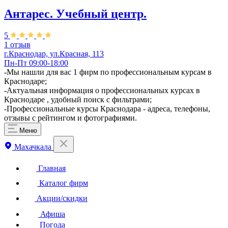
Антарес. Учебный центр.
5
1 отзыв
г.Краснодар, ул.Красная, 113
Пн-Пт 09:00-18:00
-Мы нашли для вас 1 фирм по профессиональным курсам в
Краснодаре;
-Актуальная информация о профессиональных курсах в
Краснодаре , удобный поиск с фильтрами;
-Профессиональные курсы Краснодара - адреса, телефоны,
отзывы с рейтингом и фотографиями.
Меню
Махачкала
Главная
Каталог фирм
Акции/скидки
Афиша
Погода