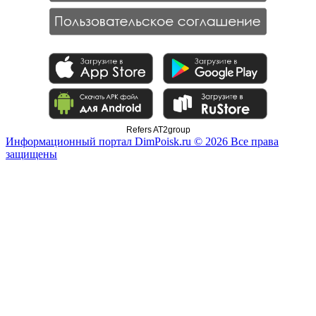
Refers AT2group
Информационный портал DimPoisk.ru © 2026 Все права
защищены