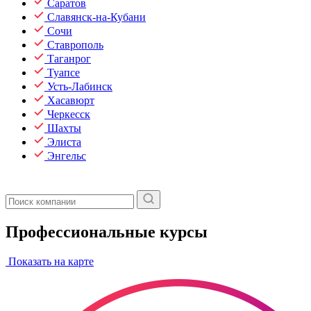
Саратов
Славянск-на-Кубани
Сочи
Ставрополь
Таганрог
Туапсе
Усть-Лабинск
Хасавюрт
Черкесск
Шахты
Элиста
Энгельс
Профессиональные курсы
Показать на карте