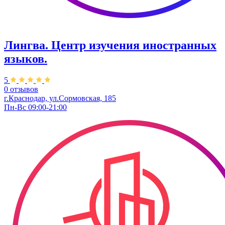
Лингва. Центр изучения иностранных
языков.
5
0 отзывов
г.Краснодар, ул.Сормовская, 185
Пн-Вс 09:00-21:00