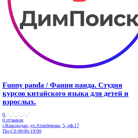
Funny panda / Фанни панда. ​Студия
курсов китайского языка для детей и
взрослых.
0
0 отзывов
г.Краснодар, ул.​Атарбекова, 5, оф.​17
Пн-Сб 09:00-19:00