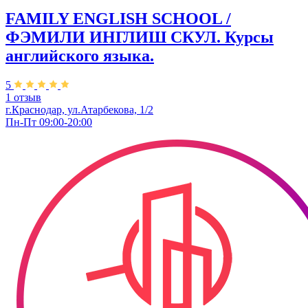
FAMILY ENGLISH SCHOOL /
ФЭМИЛИ ИНГЛИШ СКУЛ. Курсы
английского языка.
5
1 отзыв
г.Краснодар, ул.Атарбекова, 1/2
Пн-Пт 09:00-20:00