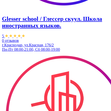
Glesser school / Глессер скуул. Школа
иностранных языков.
5
0 отзывов
г.Краснодар, ул.Красная, 176/2
Пн-Пт 08:00-21:00, Сб 08:00-19:00