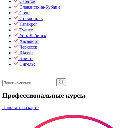
Саратов
Славянск-на-Кубани
Сочи
Ставрополь
Таганрог
Туапсе
Усть-Лабинск
Хасавюрт
Черкесск
Шахты
Элиста
Энгельс
Профессиональные курсы
Показать на карте