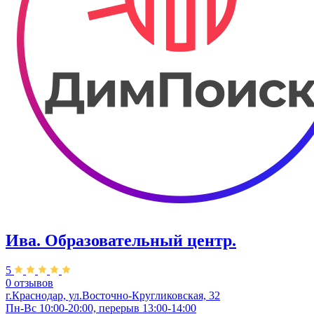
Ива. Образовательный центр.
5
0 отзывов
г.Краснодар, ул.Восточно-Кругликовская, 32
Пн-Вс 10:00-20:00, перерыв 13:00-14:00