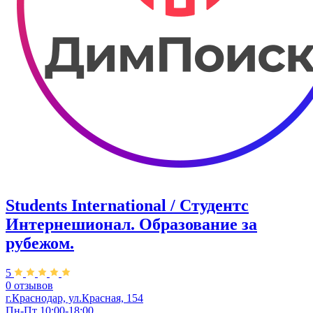
Students International / Студентс
Интернешионал. Образование за
рубежом.
5
0 отзывов
г.Краснодар, ул.Красная, 154
Пн-Пт 10:00-18:00