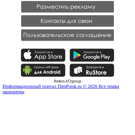
Refers AT2group
Информационный портал DimPoisk.ru © 2026 Все права
защищены