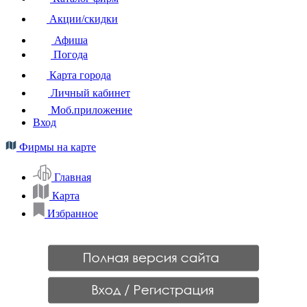
Акции/скидки
Афиша
Погода
Карта города
Личный кабинет
Моб.приложение
Вход
Фирмы на карте
Главная
Карта
Избранное