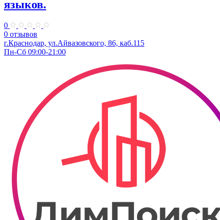
языков.
0
0 отзывов
г.Краснодар, ул.Айвазовского, 86, каб.115
Пн-Сб 09:00-21:00