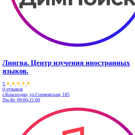
Лингва. Центр изучения иностранных
языков.
5
0 отзывов
г.Краснодар, ул.Сормовская, 185
Пн-Вс 09:00-21:00