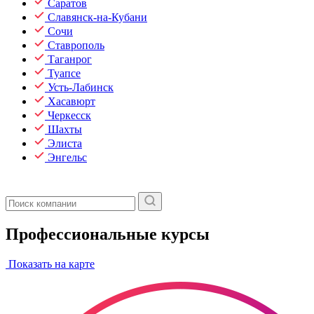
Саратов
Славянск-на-Кубани
Сочи
Ставрополь
Таганрог
Туапсе
Усть-Лабинск
Хасавюрт
Черкесск
Шахты
Элиста
Энгельс
Профессиональные курсы
Показать на карте