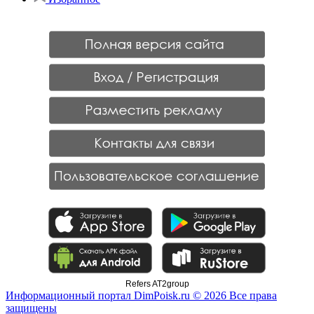
Refers AT2group
Информационный портал DimPoisk.ru © 2026 Все права
защищены