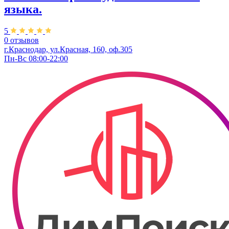
языка.
5
0 отзывов
г.Краснодар, ул.Красная, 160, оф.305
Пн-Вс 08:00-22:00