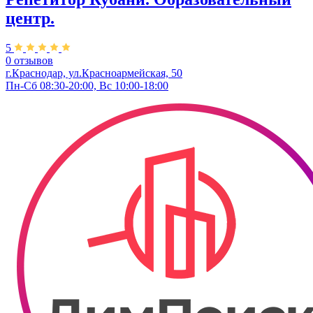
центр.
5
0 отзывов
г.Краснодар, ул.Красноармейская, 50
Пн-Сб 08:30-20:00, Вс 10:00-18:00