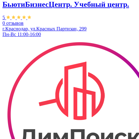
БьютиБизнесЦентр. Учебный центр.
5
0 отзывов
г.Краснодар, ул.​Красных Партизан, 299
Пн-Вс 11:00-16:00