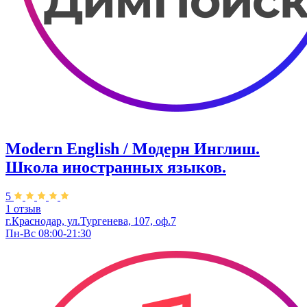
Modern English / Модерн Инглиш.
Школа иностранных языков.
5
1 отзыв
г.Краснодар, ул.Тургенева, 107, оф.7
Пн-Вс 08:00-21:30