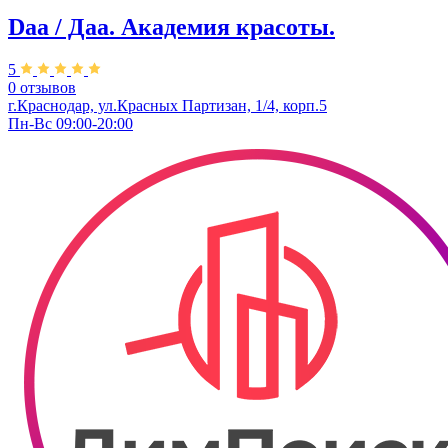
Daa / Даа. Академия красоты.
5
0 отзывов
г.Краснодар, ул.Красных Партизан, 1/4, корп.5
Пн-Вс 09:00-20:00