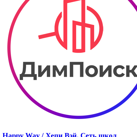
Happy Way / Хепи Вэй. Сеть школ