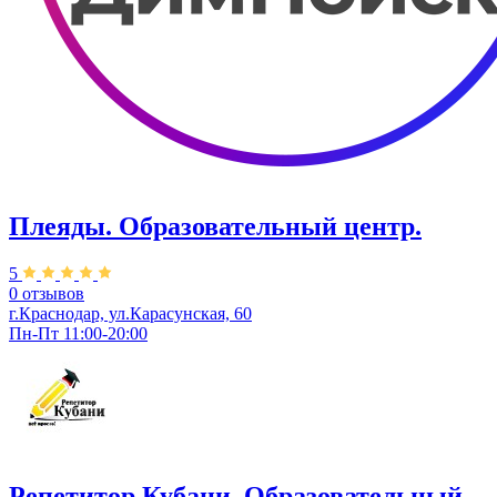
Плеяды. Образовательный центр.
5
0 отзывов
г.Краснодар, ул.Карасунская, 60
Пн-Пт 11:00-20:00
Репетитор Кубани. Образовательный