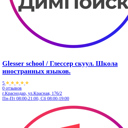
Glesser school / Глессер скуул. Школа
иностранных языков.
5
0 отзывов
г.Краснодар, ул.Красная, 176/2
Пн-Пт 08:00-21:00, Сб 08:00-19:00